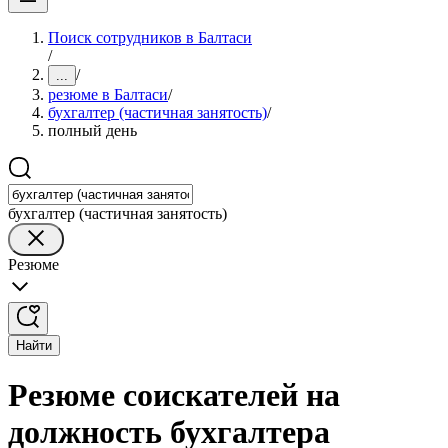
Поиск сотрудников в Балтаси
/
/
...
резюме в Балтаси
/
бухгалтер (частичная занятость)
/
полный день
бухгалтер (частичная занятость)
Резюме
Найти
Резюме соискателей на
должность бухгалтера