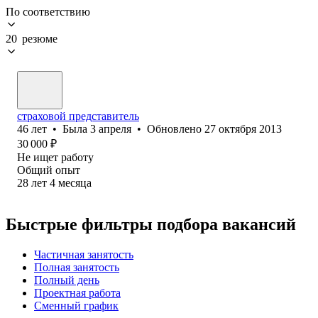
По соответствию
20 резюме
страховой представитель
46
лет
•
Была
3 апреля
•
Обновлено
27 октября 2013
30 000
₽
Не ищет работу
Общий опыт
28
лет
4
месяца
Быстрые фильтры подбора вакансий
Частичная занятость
Полная занятость
Полный день
Проектная работа
Сменный график