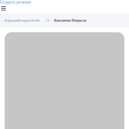
Создать резюме
Карьерный маркетплейс
Константин
Матросов