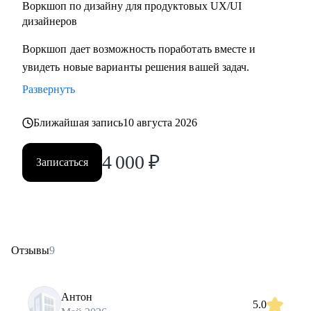
Воркшоп по дизайну для продуктовых UX/UI
дизайнеров
Воркшоп дает возможность поработать вместе и
увидеть новые варианты решения вашей задач.
Развернуть
Ближайшая запись
10 августа 2026
4 000
₽
Записаться
Отзывы
9
Антон
5.0