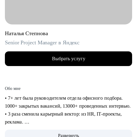
Наталья Степнова
Senior Project Manager в Яндекс
Выбрать услугу
Обо мне
• 7+ лет была руководителем отдела офисного подбора.
1000+ закрытых вакансий, 13000+ проведенных интервью.
• 3 раза сменила карьерный вектор: из HR, IT-проекты,
реклама.
• 4 года в Яндексе, сменила направление и повысила
Развернуть