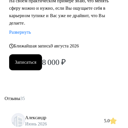
На своем практическом примере знаю, что менять
сферу можно и нужно, если Вы ощущаете себя в
карьерном тупике и Вас уже не драйвит, что Вы
делаете.
Развернуть
Ближайшая запись
9 августа 2026
8 000
₽
Записаться
Отзывы
35
Александр
5.0
Июнь 2026