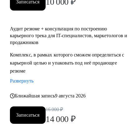
10 000
₽
Записаться
Аудит резюме + консультация по построению
карьерного трека для IT-специалистов, маркетологов и
продажников
Комплекс, в рамках которого сможем определиться с
карьерной целью и упаковать под неё продающее
резюме
Развернуть
Ближайшая запись
9 августа 2026
16 000
₽
Записаться
14 000
₽