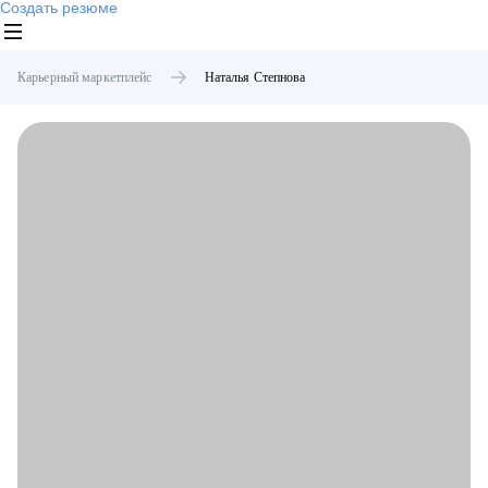
Создать резюме
Карьерный маркетплейс
Наталья
Степнова