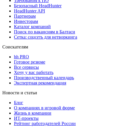
Требования к ПО
Безопасный HeadHunter
HeadHunter API
Партнерам
Инвесторам
Каталог компаний
Поиск по вакансиям в Балтаси
Сетка: соцсеть для нетворкинга
Соискателям
hh PRO
Готовое резюме
Все сервисы
Хочу у вас работать
Производственный календарь
Экспертная рекомендация
Новости и статьи
Блог
О компаниях в игровой форме
Жизнь в компании
ИТ-проекты
Рейтинг работодателей России