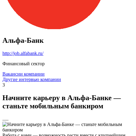
Альфа-Банк
http://job.alfabank.ru/
Финансовый сектор
Вакансии компании
Другие интервью компании
3
Начните карьеру в Альфа-Банке —
станьте мобильным банкиром
.....
Работа с нами — возможность расти вместе с крупнейшим