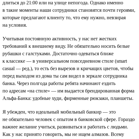
длиться до 21:00 или на улице непогода. Однако именно
в такие моменты наши сотрудники становятся почти героями,
которые предлагают клиенту то, что ему нужно, невзирая
на условия.
Учитывая постоянную активность, у нас нет жестких
требований к внешнему виду. Не обязательно носить белые
рубашки с галстуками. Достаточно одеваться ближе
к классике — в универсальном повседневном стиле (smart
casual — ред.), то есть без вырезов и кричащих цветов, чтобы
перед выходом из дома ты сам видел в зеркале сотрудника
банка. Через полгода работы ребята начинают ездить
по адресам «на стиле» — им выдается брендированная форма
Альфа-Банка: удобные худи, фирменные рюкзаки, планшеты.
Я убежден, что идеальный мобильный банкир — это
не обязательно человек с опытом в банковской сфере. Гораздо
важнее желание учиться, развиваться и работать с людьми.
Как у нас принято говорить, мы не ищем алмазов. Всему