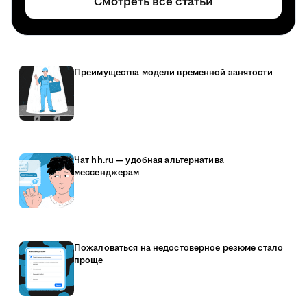
Смотреть все статьи
Преимущества модели временной занятости
Чат hh.ru — удобная альтернатива
мессенджерам
Пожаловаться на недостоверное резюме стало
проще