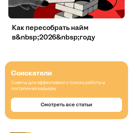
Как пересобрать найм
в&nbsp;2026&nbsp;году
Соискатели
Советы для эффективного поиска работы и
построения карьеры
Смотреть все статьи