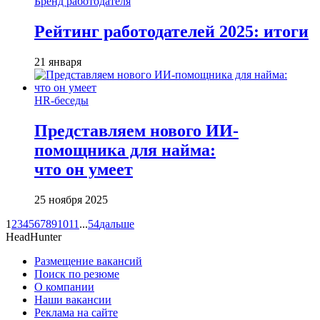
Бренд работодателя
Рейтинг работодателей 2025: итоги
21 января
HR-беседы
Представляем нового ИИ-
помощника для найма:
что он умеет
25 ноября 2025
1
2
3
4
5
6
7
8
9
10
11
...
54
дальше
HeadHunter
Размещение вакансий
Поиск по резюме
О компании
Наши вакансии
Реклама на сайте