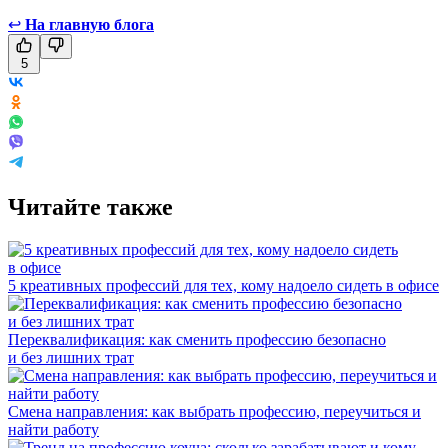
↩
На главную блога
5
Читайте также
5 креативных профессий для тех, кому надоело сидеть в офисе
Переквалификация: как сменить профессию безопасно
и без лишних трат
Смена направления: как выбрать профессию, переучиться и
найти работу