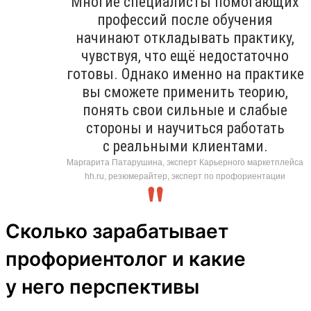
Многие специалисты помогающих
профессий после обучения
начинают откладывать практику,
чувствуя, что ещё недостаточно
готовы. Однако именно на практике
вы сможете применить теорию,
понять свои сильные и слабые
стороны и научиться работать
с реальными клиентами.
Маргарита Патарушина, эксперт Карьерного маркетплейса
hh.ru, резюмерайтер, эксперт по профориентации
Сколько зарабатывает
профориентолог и какие
у него перспективы