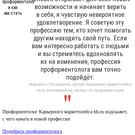
возможности и начинает верить
в себя, я чувствую невероятное
удовлетворение. Я советую эту
профессию тем, кто хочет помогать
другим находить свой путь. Если
вам интересно работать с людьми
и вы стремитесь вдохновлять
их на изменения, профессия
профориентолога вам точно
подойдёт.
Маргарита Патарушина, эксперт Карьерного маркетплейса
hh.ru, резюмерайтер, эксперт по профориентации
Профориентолог Карьерного маркетплейса hh.ru подскажет,
с чего начать в новой профессии
Подобрать профориентолога