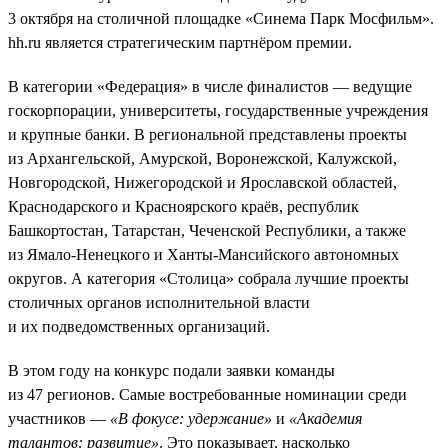
3 октября на столичной площадке «Синема Парк Мосфильм».
hh.ru является стратегическим партнёром премии.
В категории «Федерация» в числе финалистов — ведущие
госкорпорации, университеты, государственные учреждения
и крупные банки. В региональной представлены проекты
из Архангельской, Амурской, Воронежской, Калужской,
Новгородской, Нижегородской и Ярославской областей,
Краснодарского и Красноярского краёв, республик
Башкортостан, Татарстан, Чеченской Республики, а также
из Ямало-Ненецкого и Ханты-Мансийского автономных
округов. А категория «Столица» собрала лучшие проекты
столичных органов исполнительной власти
и их подведомственных организаций.
В этом году на конкурс подали заявки команды
из 47 регионов. Самые востребованные номинации среди
участников —
«В фокусе: удержание»
и
«Академия
талантов: развитие»
. Это показывает, насколько