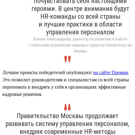
почувствовать себя настоящими
героями. В центре внимания будут
HR-команды со всей страны
и лучшие практики в области
управления персоналом
Ксения Александрова, директор по развитию и работе
с клиентами управления кадровых сервисов Правительства
Москвы
Лучшие проекты победителей опубликуют
на сайте Премии
.
Это позволит руководителям и специалистам со всей страны
перенимать и внедрять у себя в организациях эффективные
кадровые решения.
Правительство Москвы продолжает
развивать систему управления персоналом,
внедряя современные HR-методы