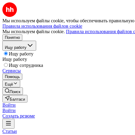
Мы используем файлы cookie, чтобы обеспечивать правильную р
Правила использования файлов cookie
Мы используем файлы cookie.
Правила использования файлов c
Понятно
Ищу работу
Ищу работу
Ищу работу
Ищу сотрудника
Сервисы
Помощь
Ещё
Поиск
Балтаси
Войти
Войти
Создать резюме
Статьи