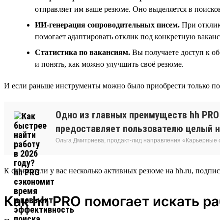
отправляет им ваше резюме. Оно выделяется в поисков
ИИ-генерация сопроводительных писем.
При отклик
помогает адаптировать отклик под конкретную ваканс
Статистика по вакансиям.
Вы получаете доступ к об
и понять, как можно улучшить своё резюме.
И если раньше инструменты можно было приобрести только по о
Одно из главных преимуществ hh PRO 
предоставляет пользователю целый н
Ольга Дмитриева, продакт-лид направления «Карьерные
К слову, если у вас несколько активных резюме на hh.ru, подпис
Как hh PRO помогает искать р