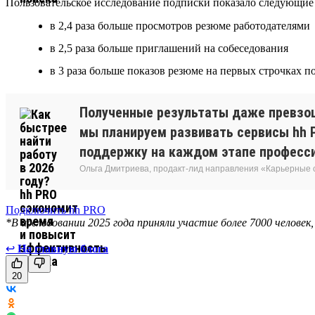
Пользовательское исследование подписки показало следующие 
в 2,4 раза больше просмотров резюме работодателями
в 2,5 раза больше приглашений на собеседования
в 3 раза больше показов резюме на первых строчках 
Полученные результаты даже превзош
мы планируем развивать сервисы hh P
поддержку на каждом этапе професси
Ольга Дмитриева, продакт-лид направления «Карьерные
Подключить hh PRO
*В исследовании 2025 года приняли участие более 7000 человек
↩
На главную блога
20