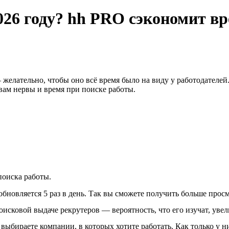
2026 году? hh PRO сэкономит в
 желательно, чтобы оно всё время было на виду у работодателе
вам нервы и время при поиске работы.
оиска работы.
бновляется 5 раз в день. Так вы сможете получить больше просм
исковой выдаче рекрутеров — вероятность, что его изучат, увел
выбираете компании, в которых хотите работать. Как только у 