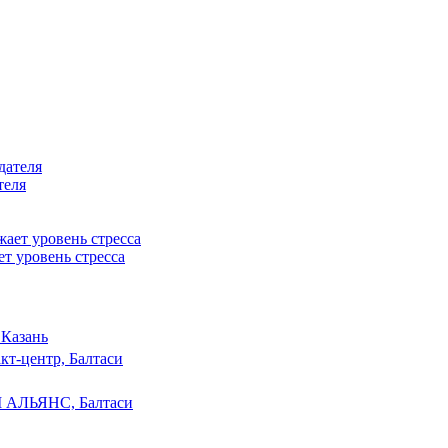
теля
т уровень стресса
 Казань
кт-центр, Балтаси
 АЛЬЯНС, Балтаси