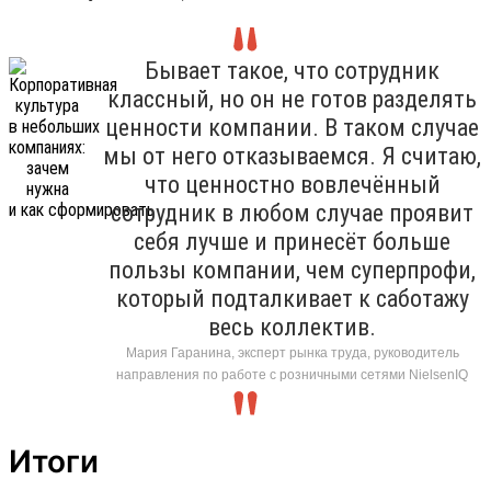
Бывает такое, что сотрудник
классный, но он не готов разделять
ценности компании. В таком случае
мы от него отказываемся. Я считаю,
что ценностно вовлечённый
сотрудник в любом случае проявит
себя лучше и принесёт больше
пользы компании, чем суперпрофи,
который подталкивает к саботажу
весь коллектив.
Мария Гаранина, эксперт рынка труда, руководитель
направления по работе с розничными сетями NielsenIQ
Итоги