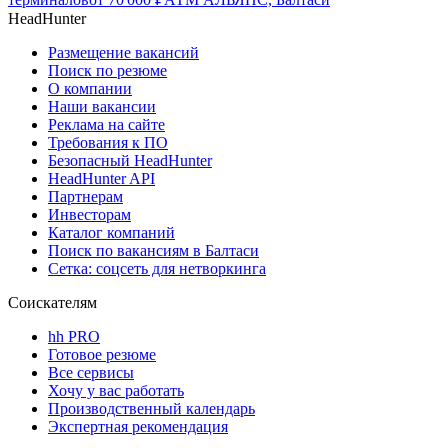
HeadHunter
Размещение вакансий
Поиск по резюме
О компании
Наши вакансии
Реклама на сайте
Требования к ПО
Безопасный HeadHunter
HeadHunter API
Партнерам
Инвесторам
Каталог компаний
Поиск по вакансиям в Балтаси
Сетка: соцсеть для нетворкинга
Соискателям
hh PRO
Готовое резюме
Все сервисы
Хочу у вас работать
Производственный календарь
Экспертная рекомендация