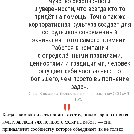
чувство безопасности
и уверенности, что всегда кто-то
придёт на помощь. Точно так же
корпоративная культура создаёт для
сотрудников современный
эквивалент того самого племени.
Работая в компании
с определёнными правилами,
ценностями и традициями, человек
ощущает себя частью чего-то
большего, чем просто выполнение
задач.
Ольга Хайдарова, бизнес-партнёр по персоналу ООО «НДТ
РУС»
Когда в компании есть понятная сотрудникам корпоративная
культура, люди уже не просто ходят на работу — они
принадлежат сообществу, которое объединяет их не только