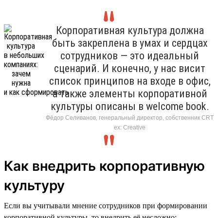
Корпоративная культура должна
быть закреплена в умах и сердцах
сотрудников — это идеальный
сценарий. И конечно, у нас висит
список принципов на входе в офис,
а также элементы корпоративной
культуры описаны в welcome book.
Фёдор Селиванов, генеральный директор, собственник CRT
ex: Creative
Как внедрить корпоративную
культуру
Если вы учитывали мнение сотрудников при формировании
корпоративной культуры, то внедрить её несложно: