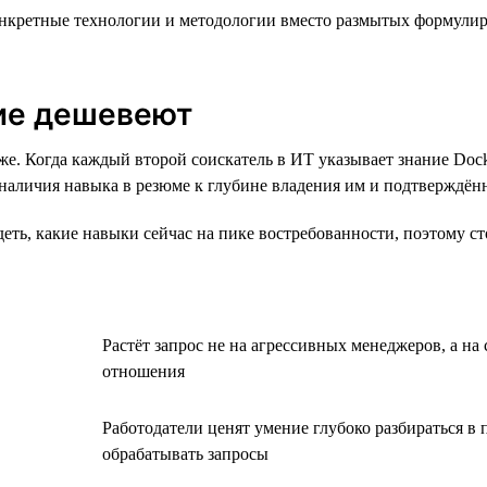
кретные технологии и методологии вместо размытых формулиров
кие дешевеют
е. Когда каждый второй соискатель в ИТ указывает знание Dock
 наличия навыка в резюме к глубине владения им и подтверждён
ть, какие навыки сейчас на пике востребованности, поэтому сто
Растёт запрос не на агрессивных менеджеров, а н
отношения
Работодатели ценят умение глубоко разбираться в 
обрабатывать запросы