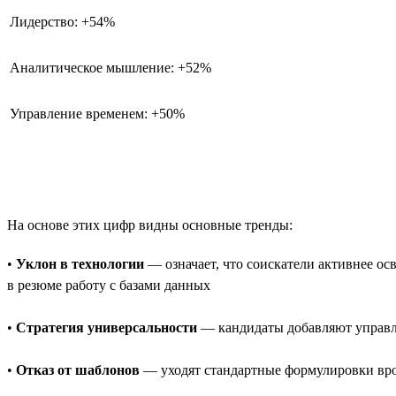
Лидерство: +54%
Аналитическое мышление: +52%
Управление временем: +50%
На основе этих цифр видны основные тренды:
•
Уклон в технологии
— означает, что соискатели активнее о
в резюме работу с базами данных
•
Стратегия универсальности
— кандидаты добавляют управле
•
Отказ от шаблонов
— уходят стандартные формулировки врод