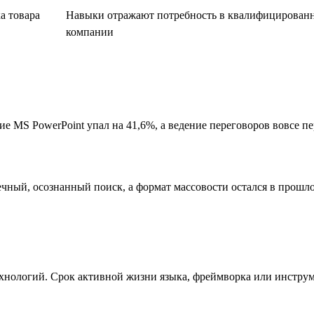
а товара
Навыки отражают потребность в квалифицированны
компании
ие MS PowerPoint упал на 41,6%, а ведение переговоров вовсе 
чный, осознанный поиск, а формат массовости остался в прошл
хнологий. Срок активной жизни языка, фреймворка или инструм