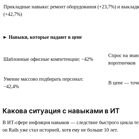
Прикладные навыки: ремонт оборудования (+23,7%) и выкладк
(+42,7%)
►
Навыки, которые падают в цене
Спрос на знан
Шаблонные офисные компетенции: −42%
воротничков
Умение массово подбирать персонал:
В цене — точе
−42,4%
Какова ситуация с навыками в ИТ
В ИТ-сфере инфляция навыков — следствие быстрого цикла те
on Rails уже стал историей, хотя ему не больше 10 лет.