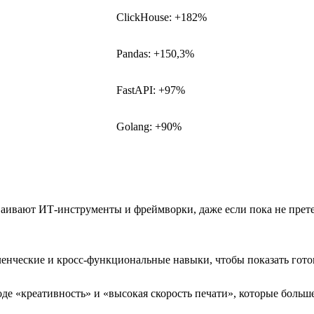
ClickHouse: +182%
Pandas: +150,3%
FastAPI: +97%
Golang: +90%
сваивают ИТ-инструменты и фреймворки, даже если пока не пре
нческие и кросс-функциональные навыки, чтобы показать гото
е «креативность» и «высокая скорость печати», которые больш