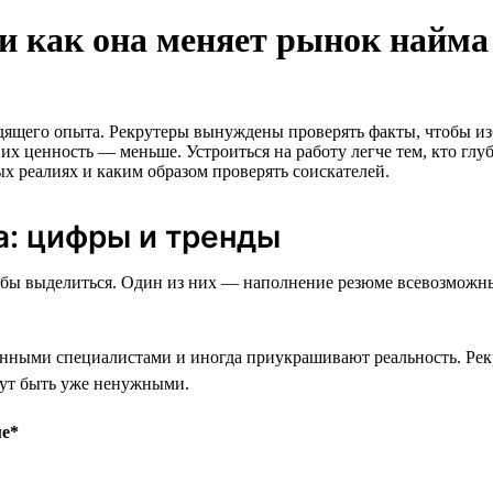
и как она меняет рынок найма
одящего опыта. Рекрутеры вынуждены проверять факты, чтобы и
 их ценность — меньше. Устроиться на работу легче тем, кто глу
ых реалиях и каким образом проверять соискателей.
а: цифры и тренды
пособы выделиться. Один из них — наполнение резюме всевозмо
нными специалистами и иногда приукрашивают реальность. Рекру
гут быть уже ненужными.
ме*