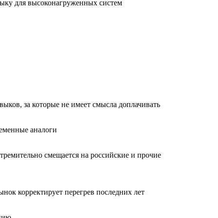
языку для высоконагруженных систем
авыков, за которые не имеет смысла доплачивать
ременные аналоги
стремительно смещается на российские и прочие
Рынок корректирует перегрев последних лет
анию