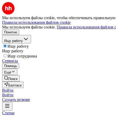
Мы используем файлы cookie, чтобы обеспечивать правильную р
Правила использования файлов cookie
Мы используем файлы cookie.
Правила использования файлов c
Понятно
Ищу работу
Ищу работу
Ищу работу
Ищу сотрудника
Сервисы
Помощь
Ещё
Поиск
Балтаси
Войти
Войти
Создать резюме
Статьи