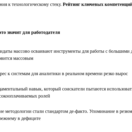
ния к технологическому стеку.
Рейтинг ключевых компетенций
это значит для работодателя
идаты массово осваивают инструменты для работы с большими д
овится массовым
рес к системам для аналитики в реальном времени резко вырос
аментальный навык, который соискатели пытаются использоват
сокооплачиваемых ролей
ие методологии стали стандартом де-факто. Упоминание в резюме
режнему в дефиците