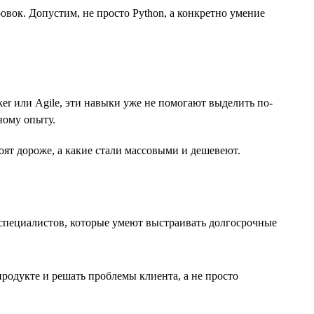
ок. Допустим, не просто Python, а конкретно умение
er или Agile, эти навыки уже не помогают выделить по-
ному опыту.
ят дороже, а какие стали массовыми и дешевеют.
а специалистов, которые умеют выстраивать долгосрочные
продукте и решать проблемы клиента, а не просто