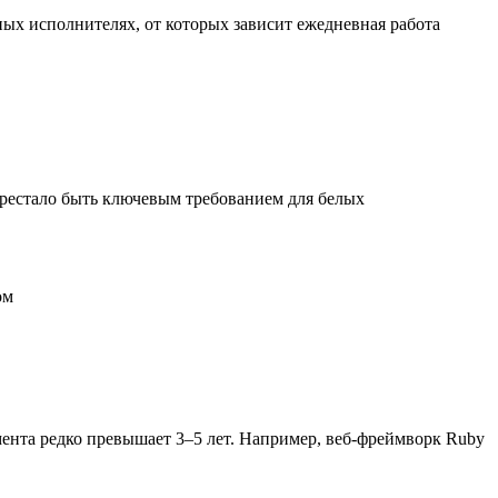
х исполнителях, от которых зависит ежедневная работа
перестало быть ключевым требованием для белых
ом
ента редко превышает 3–5 лет. Например, веб-фреймворк Ruby