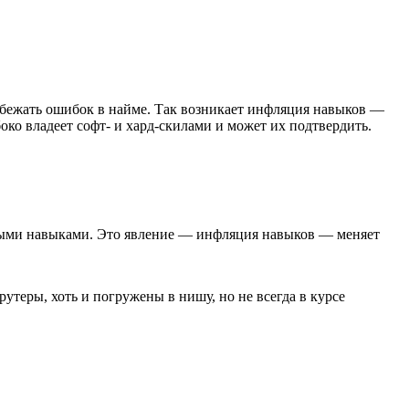
збежать ошибок в найме. Так возникает инфляция навыков —
боко владеет софт- и хард-скилами и может их подтвердить.
жными навыками. Это явление — инфляция навыков — меняет
теры, хоть и погружены в нишу, но не всегда в курсе