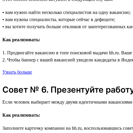
• вам нужно найти несколько специалистов на одну вакансию;
• вам нужны специалисты, которые сейчас в дефиците;
• вы хотите получать больше откликов от заинтересованных ка
Как реализовать:
1. Продвигайте вакансию в топе поисковой выдачи hh.ru. Ваше
2. Чтобы баннер с вашей вакансией увидели кандидаты в Янде
Узнать больше
Совет № 6. Презентуйте работ
Если человек выбирает между двумя идентичными вакансиями с 
Как реализовать:
Заполните карточку компании на hh.ru, воспользовавшись сове