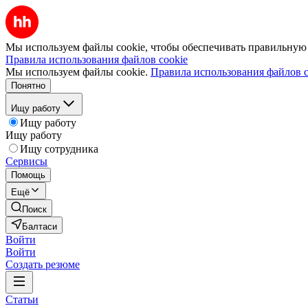
Мы используем файлы cookie, чтобы обеспечивать правильную р
Правила использования файлов cookie
Мы используем файлы cookie.
Правила использования файлов c
Понятно
Ищу работу
Ищу работу
Ищу работу
Ищу сотрудника
Сервисы
Помощь
Ещё
Поиск
Балтаси
Войти
Войти
Создать резюме
Статьи