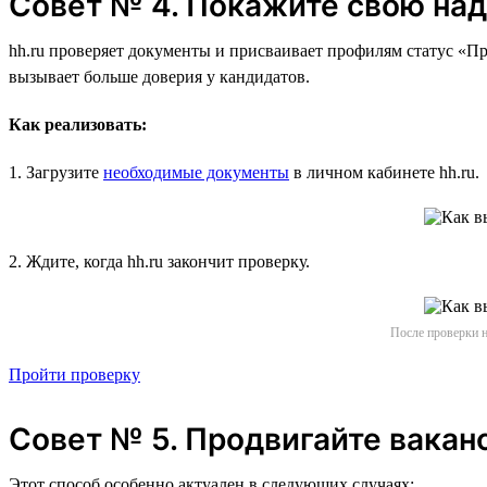
Совет № 4. Покажите свою на
hh.ru проверяет документы и присваивает профилям статус «Пр
вызывает больше доверия у кандидатов.
Как реализовать:
1. Загрузите
необходимые документы
в личном кабинете hh.ru.
2. Ждите, когда hh.ru закончит проверку.
После проверки н
Пройти проверку
Совет № 5. Продвигайте вакан
Этот способ особенно актуален в следующих случаях: