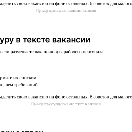
Пример правильного названия вакансии
уру в тексте вакансии
 если размещаете вакансию для рабочего персонала.
ормите их списком.
е, чем требований.
Пример структурированного текста в вакансии