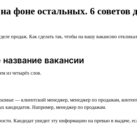
а фоне остальных. 6 советов д
тделе продаж. Как сделать так, чтобы на вашу вакансию отклик
 название вакансии
ем из четырёх слов.
разные — клиентский менеджер, менеджер по продажам, контент
ных кандидатов. Например, менеджер по продажам.
ности. Кандидат увидит эту информацию на превью в выдаче, есл