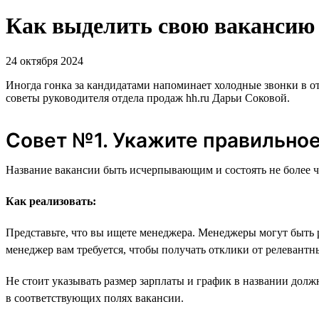
Как выделить свою вакансию н
24 октября 2024
Иногда гонка за кандидатами напоминает холодные звонки в о
советы руководителя отдела продаж hh.ru Дарьи Соковой.
Совет №1. Укажите правильное
Название вакансии быть исчерпывающим и состоять не более ч
Как реализовать:
Представьте, что вы ищете менеджера. Менеджеры могут быть 
менеджер вам требуется, чтобы получать отклики от релевант
Не стоит указывать размер зарплаты и график в названии долж
в соответствующих полях вакансии.