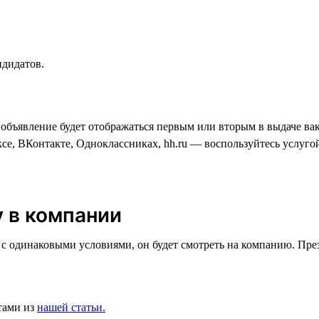
ндидатов.
 объявление будет отображаться первым или вторым в выдаче вак
ксе, ВКонтакте, Одноклассниках, hh.ru — воспользуйтесь услуг
у в компании
одинаковыми условиями, он будет смотреть на компанию. Презен
тами из
нашей статьи.