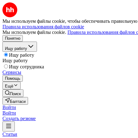
Мы используем файлы cookie, чтобы обеспечивать правильную р
Правила использования файлов cookie
Мы используем файлы cookie.
Правила использования файлов c
Понятно
Ищу работу
Ищу работу
Ищу работу
Ищу сотрудника
Сервисы
Помощь
Ещё
Поиск
Балтаси
Войти
Войти
Создать резюме
Статьи