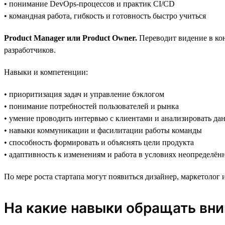
• понимание DevOps-процессов и практик CI/CD
• командная работа, гибкость и готовность быстро учиться
Product Manager или Product Owner.
Переводит видение в кон
разработчиков.
Навыки и компетенции:
• приоритизация задач и управление бэклогом
• понимание потребностей пользователей и рынка
• умение проводить интервью с клиентами и анализировать да
• навыки коммуникации и фасилитации работы команды
• способность формировать и объяснять цели продукта
• адаптивность к изменениям и работа в условиях неопределён
По мере роста стартапа могут появиться дизайнер, маркетолог
На какие навыки обращать вни