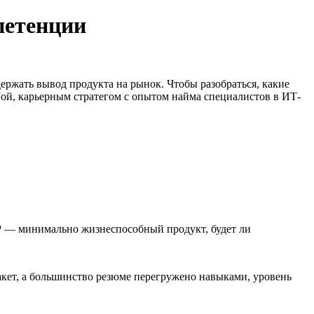
петенции
ержать вывод продукта на рынок. Чтобы разобраться, какие
вой, карьерным стратегом с опытом найма специалистов в ИТ-
VP — минимально жизнеспособный продукт, будет ли
кет, а большинство резюме перегружено навыками, уровень