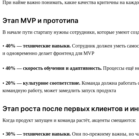
При найме важно понимать, какие качества критичны на каждом 
Этап MVP и прототипа
В начале пути стартапу нужны сотрудники, которые умеют соз
•
40% — технические навыки.
Сотрудник должен уметь самост
и одновременно делает фронтенд для MVP
•
40% — скорость обучения и адаптивность.
Процессы ещё не
•
20% — культурное соответствие.
Команда должна работать с
командную работу, может замедлить запуск продукта
Этап роста после первых клиентов и и
Когда продукт запущен и команда растёт, акценты смещаются:
•
30% — технические навыки.
Они по-прежнему важны, но час