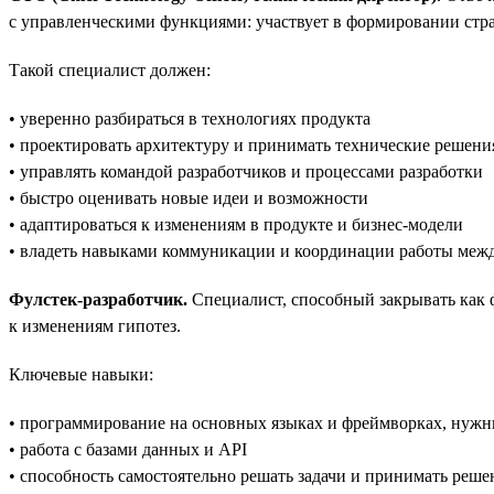
с управленческими функциями: участвует в формировании стра
Такой специалист должен:
• уверенно разбираться в технологиях продукта
• проектировать архитектуру и принимать технические решени
• управлять командой разработчиков и процессами разработки
• быстро оценивать новые идеи и возможности
• адаптироваться к изменениям в продукте и бизнес-модели
• владеть навыками коммуникации и координации работы меж
Фулстек-разработчик.
Специалист, способный закрывать как ф
к изменениям гипотез.
Ключевые навыки:
• программирование на основных языках и фреймворках, нужн
• работа с базами данных и API
• способность самостоятельно решать задачи и принимать реше