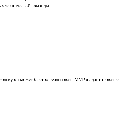
йму технической команды.
скольку он может быстро реализовать MVP и адаптироваться