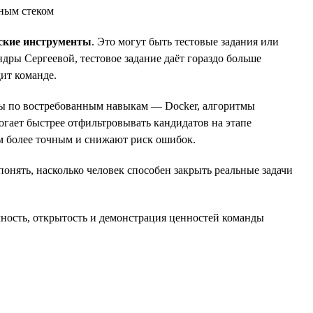
жным стеком
ские инструменты
. Это могут быть тестовые задания или
дры Сергеевой, тестовое задание даёт гораздо больше
ит команде.
сты по востребованным навыкам — Docker, алгоритмы
огает быстрее отфильтровывать кандидатов на этапе
йм более точным и снижают риск ошибок.
онять, насколько человек способен закрыть реальные задачи
чность, открытость и демонстрация ценностей команды