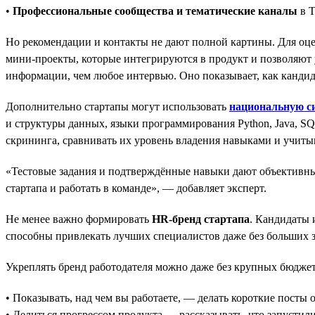
•
Профессиональные сообщества и тематические каналы
в T
Но рекомендации и контакты не дают полной картины. Для оц
мини-проекты, которые интегрируются в продукт и позволяют у
информации, чем любое интервью. Оно показывает, как кандида
Дополнительно стартапы могут использовать
национальную с
и структуры данных, языки программирования Python, Java, SQ
скрининга, сравнивать их уровень владения навыками и учиты
«Тестовые задания и подтверждённые навыки дают объективные
стартапа и работать в команде», — добавляет эксперт.
Не менее важно формировать
HR-бренд стартапа
. Кандидаты 
способны привлекать лучших специалистов даже без больших з
Укреплять бренд работодателя можно даже без крупных бюджет
• Показывать, над чем вы работаете, — делать короткие посты о
• Делиться прогрессом продукта — рассказывать, что запустил