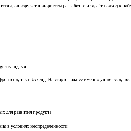
тегии, определяет приоритеты разработки и задаёт подход к на
я
ду командами
ронтенд, так и бэкенд. На старте важнее именно универсал, по
ых для развития продукта
ния в условиях неопределённости