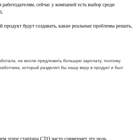
 работодателям, сейчас у компаний есть выбор среди
й.
 продукт будут создавать, какие реальные проблемы решать,
аботала, не могли предложить большую зарплату, поэтому
работчика, который разделял бы нашу веру в продукт и был
нем этапе стартапа CTO часто совмещает эту роль