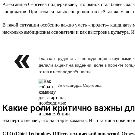
Александра Сергеева подчёркивает, что рынок стал более сбал
кандидатов. При этом сильных специалистов всё так же мало, 
В такой ситуации особенно важно уметь «продать» кандидату м
насколько амбициозны основатели и как выстроена культура. 
Главная трудность — конкуренция с крупными к
делали акцент на видении, доле в проекте (опц
готов к неопределённости
Александра Сергеева
Какие роли критично важны дл
Эксперт отмечает, что на старте команды ИТ-стартапа обычно
CTO (Chief Technology Officer, технический директор).
Отвеча