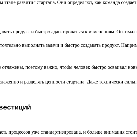
этапе развития стартапа. Они определяют, как команда создаёт п
давать продукт и быстро адаптироваться к изменениям. Оптимал
оятельно выполнять задачи и быстро создавать продукт. Наприм
 отлажены, поэтому важно, чтобы человек быстро осваивал нов
лаженно и разделять ценности стартапа. Даже технически сильн
нвестиций
ть процессов уже стандартизирована, и больше внимания стоит