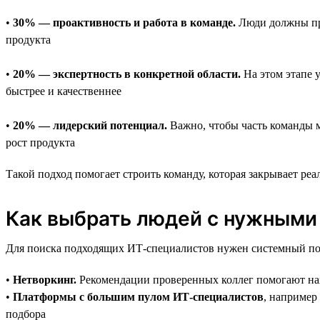
•
30% — проактивность и работа в команде.
Люди должны пре
продукта
•
20% — экспертность в конкретной области.
На этом этапе 
быстрее и качественнее
•
20% — лидерский потенциал.
Важно, чтобы часть команды м
рост продукта
Такой подход помогает строить команду, которая закрывает реа
Как выбрать людей с нужными
Для поиска подходящих ИТ-специалистов нужен системный под
•
Нетворкинг.
Рекомендации проверенных коллег помогают нах
•
Платформы с большим пулом ИТ-специалистов
, например
подбора