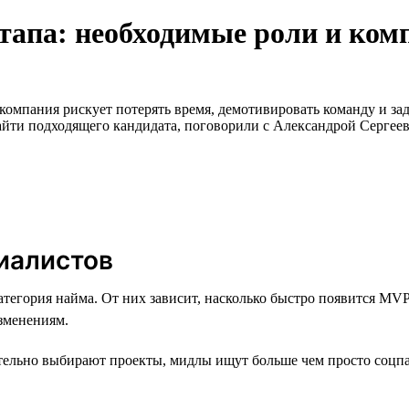
ртапа: необходимые роли и ком
компания рискует потерять время, демотивировать команду и зад
айти подходящего кандидата, поговорили с Александрой Сергее
иалистов
атегория найма. От них зависит, насколько быстро появится M
изменениям.
тельно выбирают проекты, мидлы ищут больше чем просто соцпа