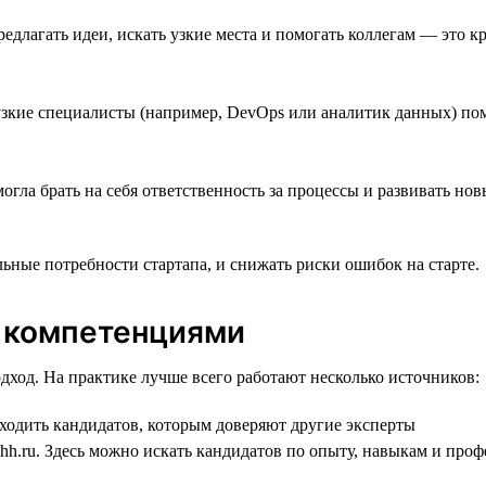
длагать идеи, искать узкие места и помогать коллегам — это 
узкие специалисты (например, DevOps или аналитик данных) по
огла брать на себя ответственность за процессы и развивать н
льные потребности стартапа, и снижать риски ошибок на старте.
 компетенциями
ход. На практике лучше всего работают несколько источников:
одить кандидатов, которым доверяют другие эксперты
 hh.ru. Здесь можно искать кандидатов по опыту, навыкам и пр