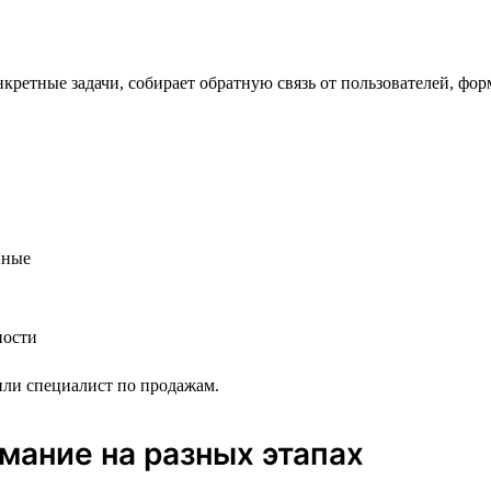
кретные задачи, собирает обратную связь от пользователей, фо
нные
ности
 или специалист по продажам.
мание на разных этапах