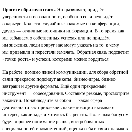
Просите обратную связь.
Это развивает, придаёт
уверенности и осознанности, особенно если речь идёт
о карьере. Коллеги, случайные знакомые на конференции,
друзья — отличные источники информации. В то время как
мы забываем о собственных успехах или не придаём
им значения, люди вокруг нас могут указать на то, к чему
мы привыкли и перестали замечать. Обратная связь подсветит
«точки роста» и успехи, которыми можно гордиться.
На работе, помимо живой коммуникации, для сбора обратной
связи прекрасно подойдут анкеты, бизнес-игры, бизнес-
завтраки и другие форматы. Ещё один прекрасный
инструмент — собеседования. Составьте резюме, просмотрите
вакансии. Понаблюдайте за собой — какая сфера
деятельности вас привлекает, какие позиции вызывают
интерес, какие задачи хотелось бы решать. Полезным бонусом
будет хорошее понимание рынка, востребованных
специальностей и компетенций, оценка себя и своих навыков