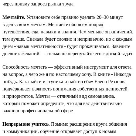
через призму запроса рынка труда.
Мечтайте.
Установите себе правило уделять 20–30 минут
в день своим мечтам. Мечтайте обо всём подряд —
путешествия, еда, навыки и знания. Чем меньше ограничений,
тем лучше. Сначала будет сложно и непривычно, но с каждым
днём «навык мечтательности» будет прокачиваться. Заведите
дневник желаний — только не перепутайте его с доской задач.
Способность мечтать — эффективный инструмент для ответа
на вопрос, а чего же я по-настоящему хочу. В книге «Никогда-
нибудь. Как выйти из тупика и найти себя» Елена Резанова
подчёркивает важность понимания собственных ценностей
и приоритетов. Мечты — отличный вид самоанализа,
который поможет определить, что для вас действительно
важно в профессиональной сфере.
Непрерывно учитесь.
Помимо расширения круга общения
и коммуникации, обучение открывает доступ к новым