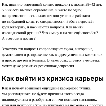
Как правило, карьерный кризис приходит к людям 38−42 лет.
У них есть высшее образование, и часто не одно;
на протяжении нескольких лет они успешно работают
по выбранной когда-то специальности. Работа перестаёт
удовлетворять, и начинаются вопросы. Как выйти
из ежедневной рутины? Что я могу и на что ещё способен?
А всего ли я достиг?
Зачастую эти вопросы сопровождают скука, выгорание,
демотивация и раздражение как в адрес успешных коллег, так
и просто друзей и близких. В некоторых случаях у человека
может даже развиться реактивная депрессия.
Как выйти из кризиса карьеры
Как и почему возникает ощущение карьерного тупика,
мы рассматривать не будем: причины этого всегда
индивидуальны и разобраться с ними поможет наставник,
коуч или психолог. Сконцентрируемся на нескольких простых