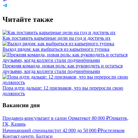
Читайте также
Как поставить карьерные цели на год и достичь их
Выход рядом: как выбраться из карьерного тупика
Прежняя команда, новая роль: как руководить и остаться
друзьями, когда коллеги стали подчинёнными
Пора идти дальше: 12 признаков, что вы переросли свою
должность
Вакансии дня
Продавец-консультант в салон Орматек
от
80 000
₽
Орматек,
ГК, Казань
Начинающий специалист
от
42 000
до
50 000
₽
Ростелеком
Контакт-центр, Балтаси