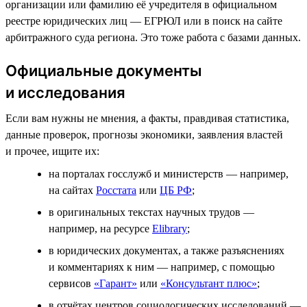
организации или фамилию её учредителя в официальном
реестре юридических лиц — ЕГРЮЛ или в поиск на сайте
арбитражного суда региона. Это тоже работа с базами данных.
Официальные документы
и исследования
Если вам нужны не мнения, а факты, правдивая статистика,
данные проверок, прогнозы экономики, заявления властей
и прочее, ищите их:
на порталах госслужб и министерств — например,
на сайтах
Росстата
или
ЦБ РФ
;
в оригинальных текстах научных трудов —
например, на ресурсе
Elibrary
;
в юридических документах, а также разъяснениях
и комментариях к ним — например, с помощью
сервисов
«Гарант»
или
«Консультант плюс»
;
в отчётах центров социологических исследований —