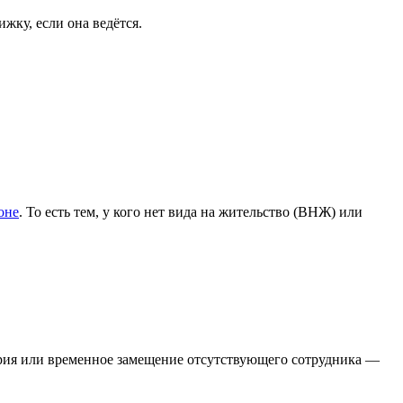
жку, если она ведётся.
оне
. То есть тем, у кого нет вида на жительство (ВНЖ) или
вария или временное замещение отсутствующего сотрудника —