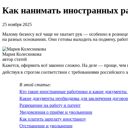
Как нанимать иностранных р
25 ноября 2025
Малому бизнесу всё чаще не хватает рук — особенно в розниц
на разных основаниях. Они готовы выходить на подмену, работа
Мария Колесникова
автор статей
Кажется, оформить всё законно сложно. На деле — проще, чем 
действуя в строгом соответствии с требованиями российского з
В этой статье:
Кто такие иностранные работники и какие документ
Какие документы необходимы для заключения договор
Разрешение на работу и патент
Уведомления о приёме и увольнении
Как платить зарплату иностранцу
Отстранение и увольнение