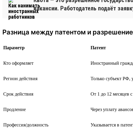
вакансии. Работодатель подаёт заявк
Разница между патентом и разрешение
Параметр
Патент
Кто оформляет
Иностранный гражд
Регион действия
Только субъект РФ, 
Срок действия
От 1 до 12 месяцев 
Продление
Через уплату авансо
Профессия/должность
Указывается в патен