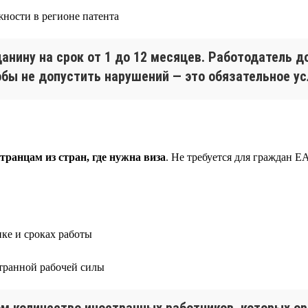
жности в регионе патента
анину на срок от 1 до 12 месяцев. Работодатель 
обы не допустить нарушений — это обязательное у
ранцам из стран, где нужна виза
. Не требуется для граждан 
ике и сроках работы
транной рабочей силы
ом количество иностранных работников, которых о