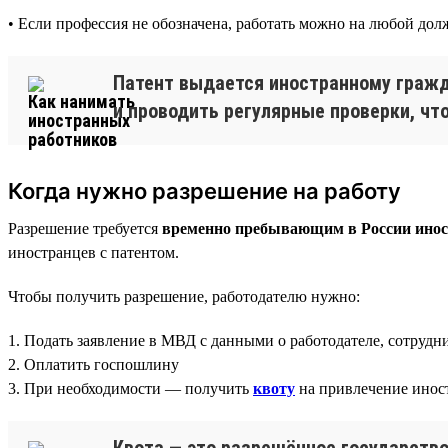
• Если профессия не обозначена, работать можно на любой дол
Патент выдается иностранному гражд
и проводить регулярные проверки, чт
Когда нужно разрешение на работу
Разрешение требуется
временно пребывающим в России иност
иностранцев с патентом.
Чтобы получить разрешение, работодателю нужно:
1. Подать заявление в МВД с данными о работодателе, сотрудн
2. Оплатить госпошлину
3. При необходимости — получить
квоту
на привлечение инос
Квота — это разрешённое государств