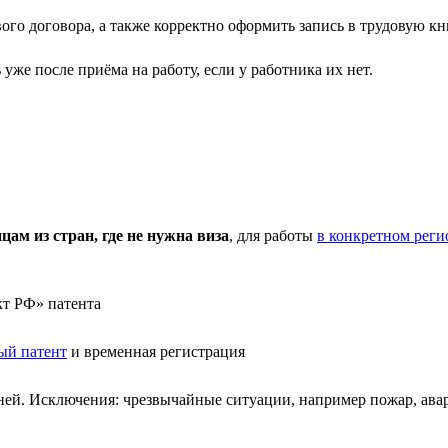
го договора, а также корректно оформить запись в трудовую кни
е после приёма на работу, если у работника их нет.
м из стран, где не нужна виза
, для работы
в конкретном реги
кт РФ» патента
ый патент
и временная регистрация
по ней. Исключения: чрезвычайные ситуации, например пожар, а