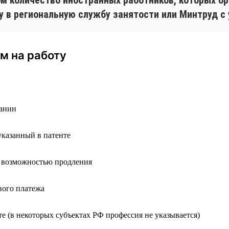
у в региональную службу занятости или Минтруд с
м на работу
анин
указанный в патенте
с возможностью продления
вого платежа
те (в некоторых субъектах РФ профессия не указывается)