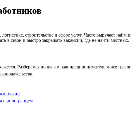
аботников
е, логистике, строительстве и сфере услуг. Часто выручает на
ть в сезон и быстро закрывать вакансии, где не найти местных.
кажется. Разберёмся по шагам, как предприниматель может реал
аконодательства.
ы им нужны
а с иностранцем