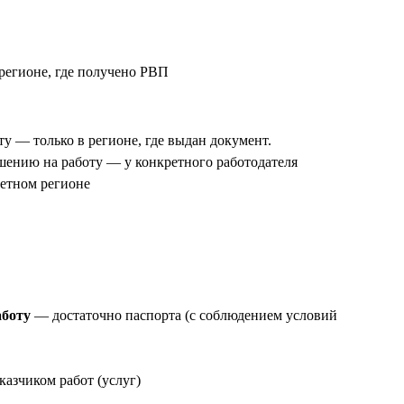
 регионе, где получено РВП
ту — только в регионе, где выдан документ.
шению на работу — у конкретного работодателя
ретном регионе
аботу
— достаточно паспорта (с соблюдением условий
казчиком работ (услуг)