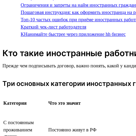
Ограничения и запреты на найм иностранных граждан
Пошаговая инструкция: как оформить иностранца на р
Топ-10 частых ошибок при приёме иностранных работ
Краткий чек-лист работодателя
КНанимайте быстрее через приложение hh бизнес
Кто такие иностранные работн
Прежде чем подписывать договор, важно понять, какой у канд
Три основных категории иностранных 
Категория
Что это значит
С постоянным
проживанием
Постоянно живут в РФ