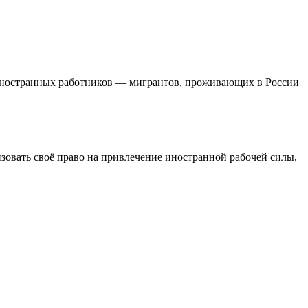
йм иностранных работников — мигрантов, проживающих в России
изовать своё право на привлечение иностранной рабочей силы,