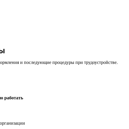
ны
оформления и последующие процедуры при трудоустройстве.
о работать
организации