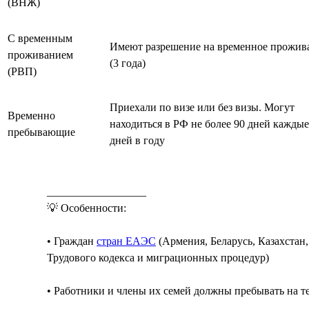
(ВНЖ)
С временным
Имеют разрешение на временное прожив
проживанием
(3 года)
(РВП)
Приехали по визе или без визы. Могут
Временно
находиться в РФ не более 90 дней каждые
пребывающие
дней в году
__________________
💡 Особенности:
• Граждан
стран ЕАЭС
(Армения, Беларусь, Казахстан
Трудового кодекса и миграционных процедур)
• Работники и члены их семей должны пребывать на 