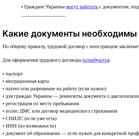
• Граждане Украины
могут работать
с документом, по
__________________
Какие документы необходимы 
По общему правилу, трудовой договор с иностранцем заключа
Для оформления трудового договора
потребуются
:
• паспорт
• миграционная карта
• патент или разрешение на работу (если нужно)
• для граждан Украины — реквизиты документа о дактилоскоп
• регистрация по месту пребывания
• полис ДМС или договор медицинского страхования
• СНИЛС (если уже есть)
• ИНН (по возможности)
• документ об образовании — если нужен для конкретной про