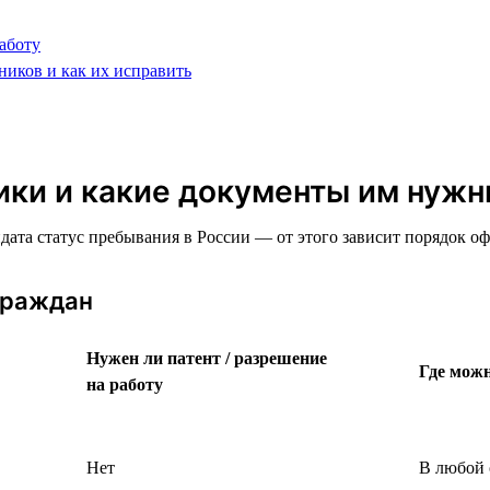
аботу
ников и как их исправить
ики и какие документы им нуж
идата статус пребывания в России — от этого зависит порядок 
граждан
Нужен ли патент / разрешение
Где можн
на работу
Нет
В любой 