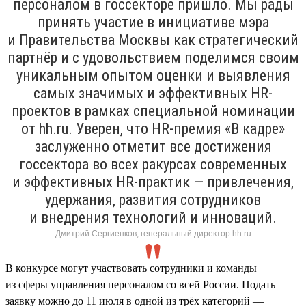
персоналом в госсекторе пришло. Мы рады
принять участие в инициативе мэра
и Правительства Москвы как стратегический
партнёр и с удовольствием поделимся своим
уникальным опытом оценки и выявления
самых значимых и эффективных HR-
проектов в рамках специальной номинации
от hh.ru. Уверен, что HR-премия «В кадре»
заслуженно отметит все достижения
госсектора во всех ракурсах современных
и эффективных HR-практик — привлечения,
удержания, развития сотрудников
и внедрения технологий и инноваций.
Дмитрий Сергиенков, генеральный директор hh.ru
В конкурсе могут участвовать сотрудники и команды
из сферы управления персоналом со всей России. Подать
заявку можно до 11 июля в одной из трёх категорий —