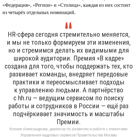
«Федерация», «Регион» и «Столица», каждая из них состоит
из четырёх отдельных номинаций.
HR-сфера сегодня стремительно меняется,
и мы не только формируем эти изменения,
но и стремимся делать их видимыми для
широкой аудитории. Премия «В кадре»
создана для того, чтобы поддержать тех, кто
развивает команды, внедряет передовые
практики и переосмысливает подходы
к управлению людьми. А партнёрство
с hh.ru — ведущим сервисом по поиску
работы и сотрудников в России — ещё раз
подчёркивает значимость и масштабы
Премии.
Ксения Александрова, директор по развитию и работе с клиентами
Управления кадровых сервисов Правительства Москвы