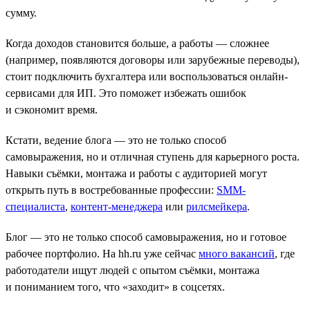
сумму.
Когда доходов становится больше, а работы — сложнее
(например, появляются договоры или зарубежные переводы),
стоит подключить бухгалтера или воспользоваться онлайн-
сервисами для ИП. Это поможет избежать ошибок
и сэкономит время.
Кстати, ведение блога — это не только способ
самовыражения, но и отличная ступень для карьерного роста.
Навыки съёмки, монтажа и работы с аудиторией могут
открыть путь в востребованные профессии:
SMM-
специалиста
,
контент-менеджера
или
рилсмейкера
.
Блог — это не только способ самовыражения, но и готовое
рабочее портфолио. На hh.ru уже сейчас
много вакансий
, где
работодатели ищут людей с опытом съёмки, монтажа
и пониманием того, что «заходит» в соцсетях.