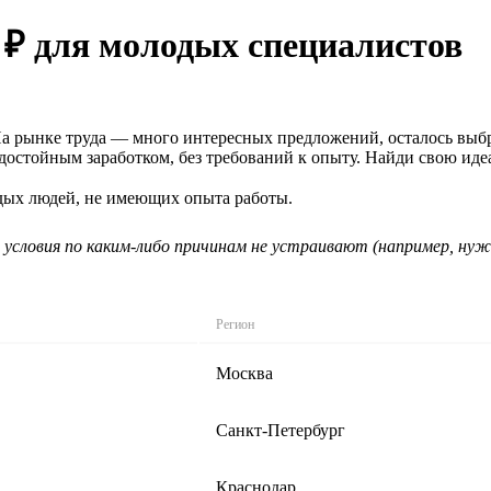
 ₽ для молодых специалистов
 На рынке труда — много интересных предложений, осталось выб
 достойным заработком, без требований к опыту. Найди свою ид
одых людей, не имеющих опыта работы.
 условия по каким-либо причинам не устраивают (например, нуж
Регион
Москва
Санкт-Петербург
Краснодар