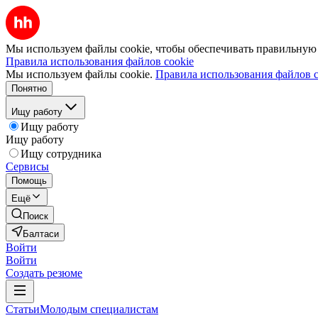
Мы используем файлы cookie, чтобы обеспечивать правильную р
Правила использования файлов cookie
Мы используем файлы cookie.
Правила использования файлов c
Понятно
Ищу работу
Ищу работу
Ищу работу
Ищу сотрудника
Сервисы
Помощь
Ещё
Поиск
Балтаси
Войти
Войти
Создать резюме
Статьи
Молодым специалистам