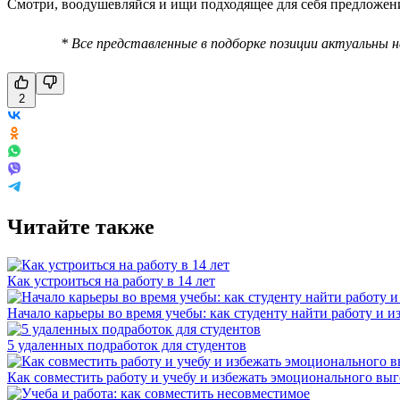
Смотри, воодушевляйся и ищи подходящее для себя предложен
* Все представленные в подборке позиции актуальны 
2
Читайте также
Как устроиться на работу в 14 лет
Начало карьеры во время учебы: как студенту найти работу и и
5 удаленных подработок для студентов
Как совместить работу и учебу и избежать эмоционального вы