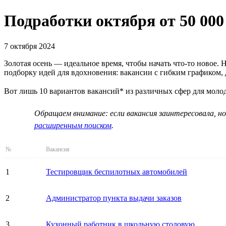
Подработки октября от 50 000
7 октября 2024
Золотая осень — идеальное время, чтобы начать что-то новое.
подборку идей для вдохновения: вакансии с гибким графиком,
Вот лишь 10 вариантов вакансий* из различных сфер для мол
Обращаем внимание: если вакансия заинтересовала, но
расширенным поиском
.
№
Вакансия
1
Тестировщик беспилотных автомобилей
2
Администратор пункта выдачи заказов
3
Кухонный работник в школьную столовую