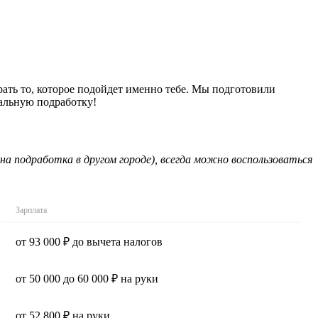
рать то, которое подойдет именно тебе. Мы подготовили
еальную подработку!
на подработка в другом городе), всегда можно воспользоваться
Зарплата
от 93 000 ₽ до вычета налогов
от 50 000 до 60 000 ₽ на руки
от 52 800 ₽ на руки