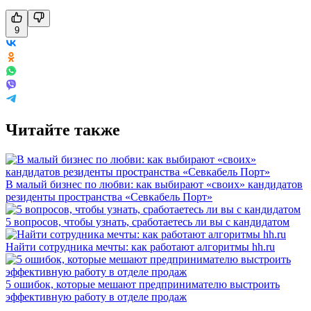
9
Читайте также
В малый бизнес по любви: как выбирают «своих» кандидатов
резиденты пространства «Севкабель Порт»
5 вопросов, чтобы узнать, сработаетесь ли вы с кандидатом
Найти сотрудника мечты: как работают алгоритмы hh.ru
5 ошибок, которые мешают предпринимателю выстроить
эффективную работу в отделе продаж