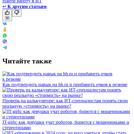
Найти работу в ИТ
↩
К другим статьям
30
Читайте также
Как подтвердить навык на hh.ru и прибавить очков к резюме
Проверь на калькуляторе: как ИТ-специалистам понять свою
реальную «стоимость» на рынке?
IT-girls: как девушки учат роботов, борются с мошенниками и
стереотипами