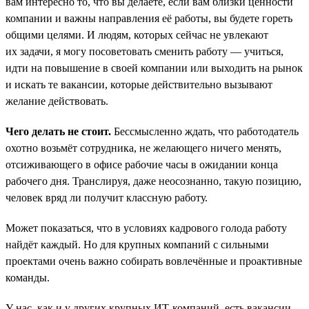
вам интересно то, что вы делаете, если вам близки ценности
компании и важны направления её работы, вы будете гореть
общими целями. И людям, которых сейчас не увлекают
их задачи, я могу посоветовать сменить работу — учиться,
идти на повышение в своей компании или выходить на рынок
и искать те вакансии, которые действительно вызывают
желание действовать.
Чего делать не стоит.
Бессмысленно ждать, что работодатель
охотно возьмёт сотрудника, не желающего ничего менять,
отсиживающего в офисе рабочие часы в ожидании конца
рабочего дня. Транслируя, даже неосознанно, такую позицию,
человек вряд ли получит классную работу.
Может показаться, что в условиях кадрового голода работу
найдёт каждый. Но для крупных компаний с сильными
проектами очень важно собирать вовлечённые и проактивные
команды.
У нас, как и у других крупных ИТ-компаний, есть вакансии,