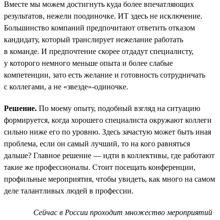
Вместе мы можем достигнуть куда более впечатляющих
результатов, нежели поодиночке. ИТ здесь не исключение.
Большинство компаний предпочитают ответить отказом
кандидату, который транслирует нежелание работать
в команде. И предпочтение скорее отдадут специалисту,
у которого немного меньше опыта и более слабые
компетенции, зато есть желание и готовность сотрудничать
с коллегами, а не «звезде»-одиночке.
Решение.
По моему опыту, подобный взгляд на ситуацию
формируется, когда хорошего специалиста окружают коллеги
сильно ниже его по уровню. Здесь зачастую может быть иная
проблема, если он самый лучший, то на кого равняться
дальше? Главное решение — идти в коллективы, где работают
такие же профессионалы. Стоит посещать конференции,
профильные мероприятия, чтобы увидеть, как много на самом
деле талантливых людей в профессии.
Сейчас в России проходит множество мероприятий