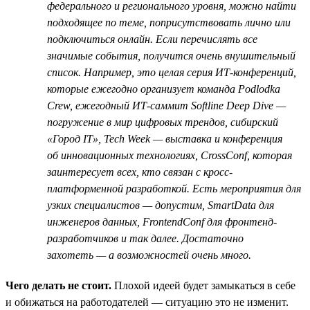
федерального и регионального уровня, можно найти
подходящее по теме, поприсутствовать лично или
подключиться онлайн. Если перечислять все
значимые события, получится очень внушительный
список. Например, это целая серия ИТ-конференций,
которые ежегодно организует команда Podlodka
Crew, ежегодный ИТ-саммит Softline Deep Dive —
погружение в мир цифровых трендов, сибирский
«Город IT», Tech Week — выставка и конференция
об инновационных технологиях, CrossConf, которая
заинтересует всех, кто связан с кросс-
платформенной разработкой. Есть мероприятия для
узких специалистов — допустим, SmartData для
инженеров данных, FrontendConf для фронтенд-
разработчиков и так далее. Достаточно
захотеть — а возможностей очень много.
Чего делать не стоит.
Плохой идеей будет замыкаться в себе
и обижаться на работодателей — ситуацию это не изменит.