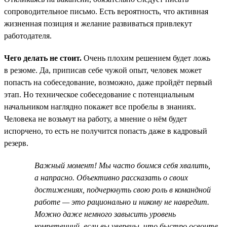
сопроводительное письмо. Есть вероятность, что активная
жизненная позиция и желание развиваться привлекут
работодателя.
Чего делать не стоит.
Очень плохим решением будет ложь
в резюме. Да, приписав себе чужой опыт, человек может
попасть на собеседование, возможно, даже пройдёт первый
этап. Но техническое собеседование с потенциальным
начальником наглядно покажет все пробелы в знаниях.
Человека не возьмут на работу, а мнение о нём будет
испорчено, то есть не получится попасть даже в кадровый
резерв.
Важный момент! Мы часто боимся себя хвалить,
а напрасно. Объективно рассказать о своих
достижениях, подчеркнуть свою роль в командной
работе — это рационально и никому не навредит.
Можно даже немного завысить уровень
компетенций, если вы уверены, что быстро освоите