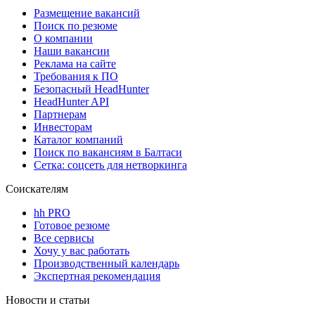
Размещение вакансий
Поиск по резюме
О компании
Наши вакансии
Реклама на сайте
Требования к ПО
Безопасный HeadHunter
HeadHunter API
Партнерам
Инвесторам
Каталог компаний
Поиск по вакансиям в Балтаси
Сетка: соцсеть для нетворкинга
Соискателям
hh PRO
Готовое резюме
Все сервисы
Хочу у вас работать
Производственный календарь
Экспертная рекомендация
Новости и статьи