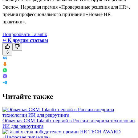
Экспо», Народная премия «Проверенные решения для HR»,
премия профессионального признания «Новые HR-
практики».
Попробовать Talantix
↩
К другим статьям
6
Читайте также
Облачная CRM Talantix первой в России внедрила технологии
ИИ для рекрутинга