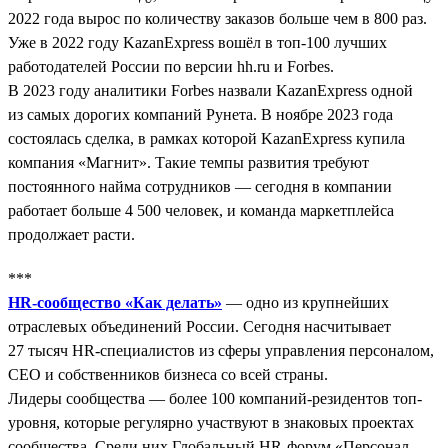
2022 года вырос по количеству заказов больше чем в 800 раз.
Уже в 2022 году KazanExpress вошёл в топ-100 лучших
работодателей России по версии hh.ru и Forbes.
В 2023 году аналитики Forbes назвали KazanExpress одной
из самых дорогих компаний Рунета. В ноябре 2023 года
состоялась сделка, в рамках которой KazanExpress купила
компания «Магнит». Такие темпы развития требуют
постоянного найма сотрудников — сегодня в компании
работает больше 4 500 человек, и команда маркетплейса
продолжает расти.
***
HR-сообщество «Как делать»
— одно из крупнейших
отраслевых объединений России. Сегодня насчитывает
27 тысяч HR-специалистов из сферы управления персоналом,
СЕО и собственников бизнеса со всей страны.
Лидеры сообщества — более 100 компаний-резидентов топ-
уровня, которые регулярно участвуют в знаковых проектах
сообщества. Среди них Глобальный HR-форум «Персонал