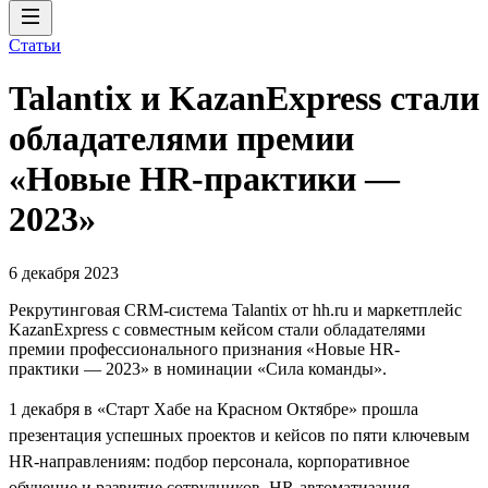
Статьи
Talantix и KazanExpress стали
обладателями премии
«Новые HR-практики —
2023»
6 декабря 2023
Рекрутинговая CRM-система Talantix от hh.ru и маркетплейс
KazanExpress с совместным кейсом стали обладателями
премии профессионального признания «Новые HR-
практики — 2023» в номинации «Сила команды».
1 декабря в «Старт Хабе на Красном Октябре» прошла
презентация успешных проектов и кейсов по пяти ключевым
HR-направлениям: подбор персонала, корпоративное
обучение и развитие сотрудников, HR-автоматизация,