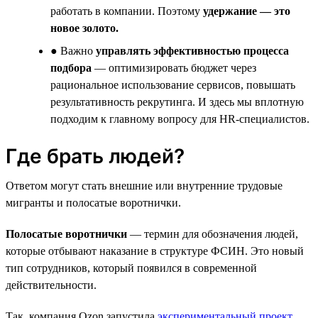
работать в компании. Поэтому
удержание — это
новое золото.
● Важно
управлять эффективностью процесса
подбора
— оптимизировать бюджет через
рациональное использование сервисов, повышать
результативность рекрутинга. И здесь мы вплотную
подходим к главному вопросу для HR-специалистов.
Где брать людей?
Ответом могут стать внешние или внутренние трудовые
мигранты и полосатые воротнички.
Полосатые воротнички
— термин для обозначения людей,
которые отбывают наказание в структуре ФСИН. Это новый
тип сотрудников, который появился в современной
действительности.
Так, компания Ozon запустила
экспериментальный проект