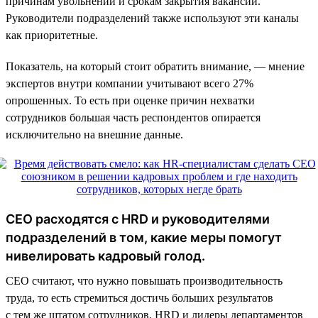
причинам увольнений и срокам закрытия вакансий.
Руководители подразделений также используют эти каналы
как приоритетные.
Показатель, на который стоит обратить внимание, — мнение
экспертов внутри компании учитывают всего 27%
опрошенных. То есть при оценке причин нехватки
сотрудников большая часть респондентов опирается
исключительно на внешние данные.
CEO расходятся с HRD и руководителями
подразделений в том, какие меры помогут
нивелировать кадровый голод.
СЕО считают, что нужно повышать производительность
труда, то есть стремиться достичь больших результатов
с тем же штатом сотрудников. HRD и лидеры департаментов