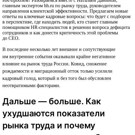
HR-проблем? Разбираемся вместе с Натальей Даниной,
главным экспертом hh.ru по рынку труда, руководителем
направления клиентской эффективности. Предлагаем новые
ответы на ключевые кадровые вопросы: что будет с подбором
в перспективе, где находить людей, кто станет главным
помощником HR-специалистов в решении вопроса дефицита
сотрудников и как донести критичность этой проблемы
до CEO.
В последние несколько лет внешние и сопутствующие
им внутренние события оказывали крайне негативное
влияние на рынок труда России. Ковид, снижение
рождаемости и миграционный отток только усилили
кадровый голод, который и без того был обусловлен
неотвратимыми факторами.
Дальше — больше. Как
ухудшаются показатели
рынка труда и почему