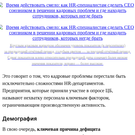
Круглым красным маркером обозначен уровень показателя (в персентилях)
за предыдущий отчётный период, голубым цветом — за текущий отчётный период.
Сдвиг показателя влево относительно предыдущей даты означает более низкие
значения показателя, вправо — более высокие.
Это говорит о том, что кадровые проблемы перестали быть
исключительно сложностями HR-департаментов.
Предприятия, которые приняли участие в опросе ЦБ,
называют нехватку персонала ключевым фактором,
ограничивающим производственную активность.
Демография
В свою очередь,
ключевая причина дефицита