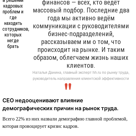
финансов — всех, кто ведёт
массовый подбор. Последние два
года мы активно ведём
коммуникации с руководителями
бизнес-подразделений,
рассказываем им о том, что
происходит на рынке. И таким
образом, облегчаем жизнь наших
клиентов.
Наталья Данина, главный эксперт hh.ru по рынку труда,
руководитель направления клиентской эффективности
CEO недооценивают влияние
демографических причин на рынок труда.
Всего 22% из них назвали демографию главной проблемой,
которая провоцирует кризис кадров.