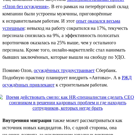
«Ozon без осуждения»
. В его рамках на петербургский склад
компании были устроены мужчины, приговорённые
к исправительным работам. И этот
опыт оказался весьма
успешным
: невыход на работу сократился на 17%, текучесть
персонала снизилась на 9%, а эффективность полосатых
воротничков оказалась на 25% выше, чем у остального
персонала. Кроме того, онлайн-маркетплейс стал нанимать
бывших заключённых, которые вышли на свободу по УДО.
Помимо Ozon,
осуждённых трудоустраивает
Сбербанк.
Подобную практику планирует внедрить «Автоваз». А в
РЖД
осуждённых привлекают
к строительным работам.
Внутренняя миграция
также может рассматриваться как
источник новых кандидатов. Но, с одной стороны, она
не очень развита, за исключением западных векторов