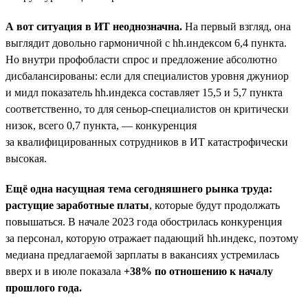
А вот ситуация в ИТ неоднозначна.
На первый взгляд, она
выглядит довольно гармоничной с hh.индексом 6,4 пункта.
Но внутри профобласти спрос и предложение абсолютно
дисбалансированы: если для специалистов уровня джуниор
и мидл показатель hh.индекса составляет 15,5 и 5,7 пункта
соответственно, то для сеньор-специалистов он критически
низок, всего 0,7 пункта, — конкуренция
за квалифицированных сотрудников в ИТ катастрофически
высокая.
Ещё одна насущная тема сегодняшнего рынка труда:
растущие заработные платы
, которые будут продолжать
повышаться. В начале 2023 года обострилась конкуренция
за персонал, которую отражает падающий hh.индекс, поэтому
медиана предлагаемой зарплаты в вакансиях устремилась
вверх и в июле показала
+38% по отношению к началу
прошлого года.