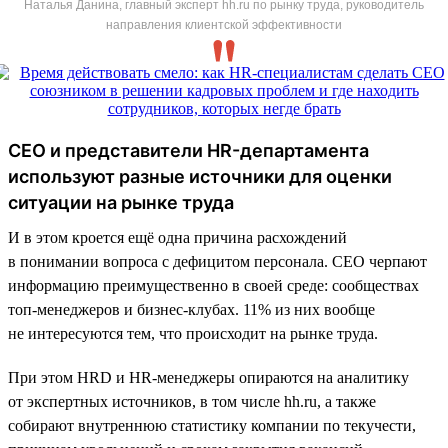
Наталья Данина, главный эксперт hh.ru по рынку труда, руководитель
направления клиентской эффективности
CEO и представители HR-департамента
используют разные источники для оценки
ситуации на рынке труда
И в этом кроется ещё одна причина расхождений
в понимании вопроса с дефицитом персонала. CEO черпают
информацию преимущественно в своей среде: сообществах
топ-менеджеров и бизнес-клубах. 11% из них вообще
не интересуются тем, что происходит на рынке труда.
При этом HRD и HR-менеджеры опираются на аналитику
от экспертных источников, в том числе hh.ru, а также
собирают внутреннюю статистику компании по текучести,