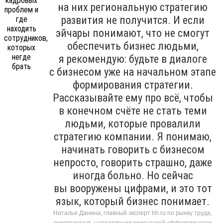
на них региональную стратегию
развития не получится. И если
эйчары понимают, что не смогут
обеспечить бизнес людьми,
я рекомендую: будьте в диалоге
с бизнесом уже на начальном этапе
формирования стратегии.
Рассказывайте ему про всё, чтобы
в конечном счёте не стать теми
людьми, которые провалили
стратегию компании. Я понимаю,
начинать говорить с бизнесом
непросто, говорить страшно, даже
иногда больно. Но сейчас
вы вооружены цифрами, и это тот
язык, который бизнес понимает.
Наталья Данина, главный эксперт hh.ru по рынку труда,
руководитель направления клиентской эффективности