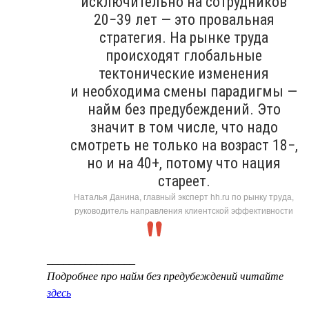
исключительно на сотрудников
20−39 лет — это провальная
стратегия. На рынке труда
происходят глобальные
тектонические изменения
и необходима смены парадигмы —
найм без предубеждений. Это
значит в том числе, что надо
смотреть не только на возраст 18−,
но и на 40+, потому что нация
стареет.
Наталья Данина, главный эксперт hh.ru по рынку труда,
руководитель направления клиентской эффективности
________________
Подробнее про найм без предубеждений читайте
здесь