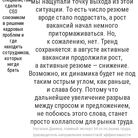
мы нащупали точку выхода из этой
ситуации. То есть число резюме
вроде стало подрастать, а рост
вакансий начал немного
притормаживаться. Но,
к сожалению, нет. Тренд
сохраняется: в августе активные
вакансии продолжили рост,
а активные резюме — снижение.
Возможно, их динамика будет не под
таким острым углом, как раньше,
и слава богу. Потому что
дальнейшее увеличение разрыва
между спросом и предложением,
не побоюсь этого слова, станет
просто коллапсом для рынка труда.
Наталья Данина, главный эксперт hh.ru по рынку труда,
руководитель направления клиентской эффективности