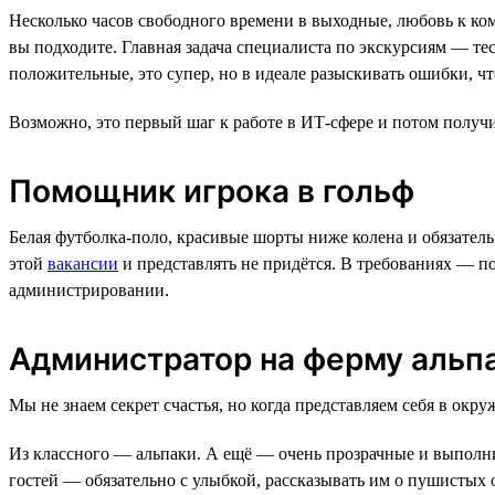
Несколько часов свободного времени в выходные, любовь к ком
вы подходите. Главная задача специалиста по экскурсиям — те
положительные, это супер, но в идеале разыскивать ошибки, 
Возможно, это первый шаг к работе в ИТ-сфере и потом получи
Помощник игрока в гольф
Белая футболка-поло, красивые шорты ниже колена и обязатель
этой
вакансии
и представлять не придётся. В требованиях — по
администрировании.
Администратор на ферму альп
Мы не знаем секрет счастья, но когда представляем себя в окр
Из классного — альпаки. А ещё — очень прозрачные и выполни
гостей — обязательно с улыбкой, рассказывать им о пушистых