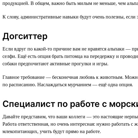
продукцией. В общем, важно быть милым не меньше, чем альп
К слову, административные навыки будут очень полезны, если 
Догситтер
Если вдруг по какой-то причине вам не нравятся альпаки — п
селфи. Ещё есть опция брать питомца на передержку и проводить
собаки предпочитают активные прогулки и игры.
Главное требование — бесконечная любовь к животным. Можно 
по расписанию. Наслаждаться мурчанием — ещё одна опция.
Специалист по работе с морс
Давайте представим, что ваши коллеги — это настоящие нерпы
Работа ответственная, но очень интересная: нужно работать с
млекопитающих, учить будут прямо на работе.