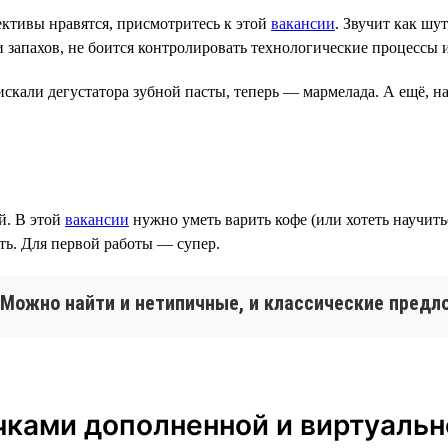
ективы нравятся, присмотритесь к этой
вакансии
. Звучит как шу
и запахов, не боится контролировать технологические процессы 
искали дегустатора зубной пасты, теперь — мармелада. А ещё, н
й. В этой
вакансии
нужно уметь варить кофе (или хотеть научить
ть. Для первой работы — супер.
. Можно найти и нетипичные, и классические предл
чками дополненной и виртуальн