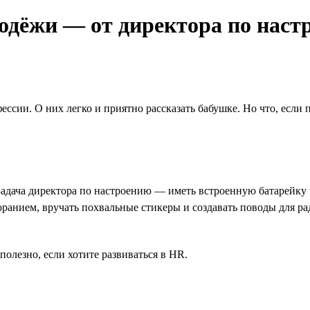
одёжи — от директора по наст
ссии. О них легко и приятно рассказать бабушке. Но что, если
адача директора по настроению — иметь встроенную батарейку и
оранием, вручать похвальные стикеры и создавать поводы для ра
олезно, если хотите развиваться в HR.