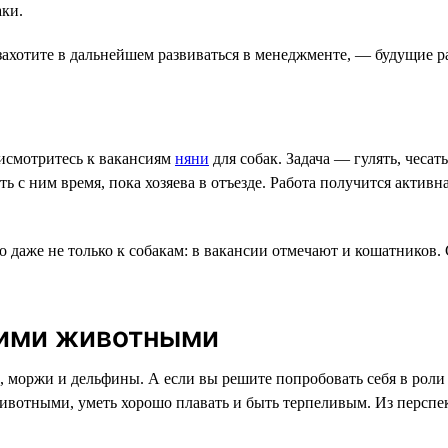
аки.
захотите в дальнейшем развиваться в менеджменте, — будущие р
рисмотритесь к вакансиям
няни
для собак. Задача — гулять, чеса
 с ним время, пока хозяева в отъезде. Работа получится активна
даже не только к собакам: в вакансии отмечают и кошатников. 
кими животными
, моржи и дельфины. А если вы решите попробовать себя в рол
 животными, уметь хорошо плавать и быть терпеливым. Из персп