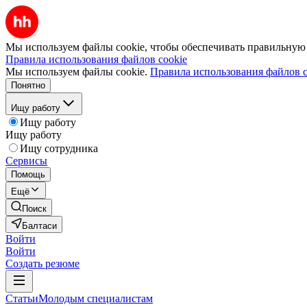
Мы используем файлы cookie, чтобы обеспечивать правильную р
Правила использования файлов cookie
Мы используем файлы cookie.
Правила использования файлов c
Понятно
Ищу работу
Ищу работу
Ищу работу
Ищу сотрудника
Сервисы
Помощь
Ещё
Поиск
Балтаси
Войти
Войти
Создать резюме
Статьи
Молодым специалистам