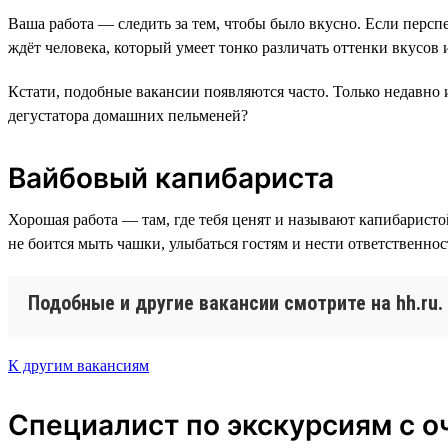
Ваша работа — следить за тем, чтобы было вкусно. Если персп
ждёт человека, который умеет тонко различать оттенки вкусов 
Кстати, подобные вакансии появляются часто. Только недавно 
дегустатора домашних пельменей?
Вайбовый капибариста
Хорошая работа — там, где тебя ценят и называют капибаристо
не боится мыть чашки, улыбаться гостям и нести ответственнос
Подобные и другие вакансии смотрите на hh.ru
К другим вакансиям
Специалист по экскурсиям с о