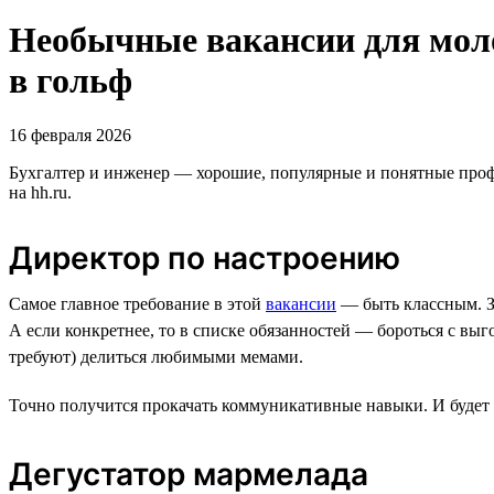
Необычные вакансии для мол
в гольф
16 февраля 2026
Бухгалтер и инженер — хорошие, популярные и понятные профе
на hh.ru.
Директор по настроению
Самое главное требование в этой
вакансии
— быть классным. З
А если конкретнее, то в списке обязанностей — бороться с выг
требуют) делиться любимыми мемами.
Точно получится прокачать коммуникативные навыки. И будет п
Дегустатор мармелада