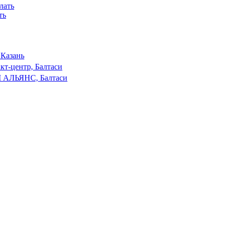
ть
 Казань
кт-центр, Балтаси
 АЛЬЯНС, Балтаси