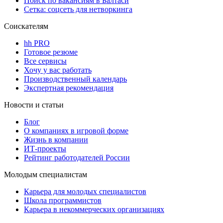
Поиск по вакансиям в Балтаси
Сетка: соцсеть для нетворкинга
Соискателям
hh PRO
Готовое резюме
Все сервисы
Хочу у вас работать
Производственный календарь
Экспертная рекомендация
Новости и статьи
Блог
О компаниях в игровой форме
Жизнь в компании
ИТ-проекты
Рейтинг работодателей России
Молодым специалистам
Карьера для молодых специалистов
Школа программистов
Карьера в некоммерческих организациях