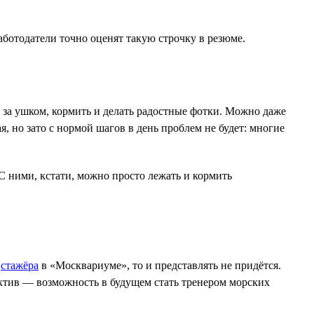
аботодатели точно оценят такую строчку в резюме.
ть за ушком, кормить и делать радостные фотки. Можно даже
я, но зато с нормой шагов в день проблем не будет: многие
С ними, кстати, можно просто лежать и кормить
и
стажёра
в «Москвариуме», то и представлять не придётся.
ектив — возможность в будущем стать тренером морских