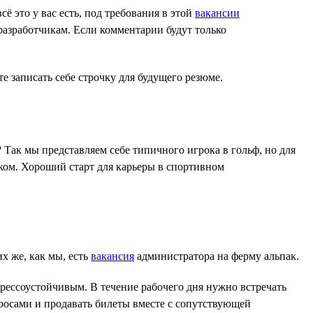
 это у вас есть, под требования в этой
вакансии
разработчикам. Если комментарии будут только
е записать себе строчку для будущего резюме.
 Так мы представляем себе типичного игрока в гольф, но для
ском. Хороший старт для карьеры в спортивном
их же, как мы, есть
вакансия
администратора на ферму альпак.
рессоустойчивым. В течение рабочего дня нужно встречать
росами и продавать билеты вместе с сопутствующей