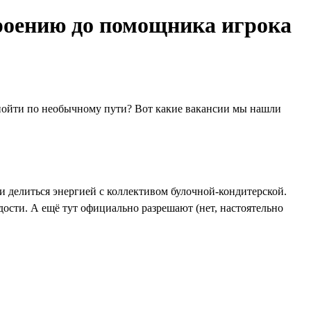
роению до помощника игрока
 пойти по необычному пути? Вот какие вакансии мы нашли
 делиться энергией с коллективом булочной-кондитерской.
дости. А ещё тут официально разрешают (нет, настоятельно