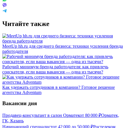
Читайте также
MeetUp hh.ru для среднего бизнеса: техники усиления бренда
работодателя
Рабочий минимум бренда работодателя: как привлечь
соискателя, если ваша вакансия — одна из тысячи?
Как удержать сотрудников в компании? Готовое решение
агентства Adventum
Вакансии дня
Продавец-консультант в салон Орматек
от
80 000
₽
Орматек,
ГК, Казань
Начинающий специалист
от
42 000
до
50 000
₽
Ростелеком