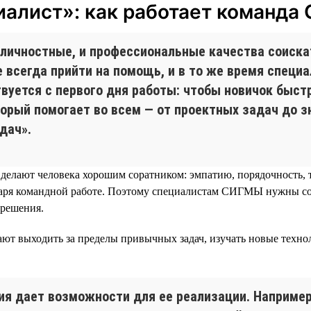
иалист»: как работает команд
ичностные, и профессиональные качества соискат
е всегда прийти на помощь, и в то же время спец
вуется с первого дня работы: чтобы новичок быстр
торый помогает во всем — от проектных задач до 
дач».
 делают человека хорошим соратником: эмпатию, порядочность, 
даря командной работе. Поэтому специалистам СИГМЫ нужны с
 решения.
ют выходить за пределы привычных задач, изучать новые техно
ния дает возможности для ее реализации. Например