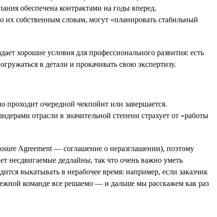
ания обеспечена контрактами на годы вперед.
 по их собственным словам, могут «планировать стабильный
ает хорошие условия для профессионального развития: есть
гружаться в детали и прокачивать свою экспертизу.
шно проходит очередной чекпойнт или завершается.
 лидерами отрасли в значительной степени страхует от «работы
osure Agreement — соглашение о неразглашении), поэтому
ет несдвигаемые дедлайны, так что очень важно уметь
дится выкатывать в нерабочее время: например, если заказчик
дежной команде все решаемо — и дальше мы расскажем как раз