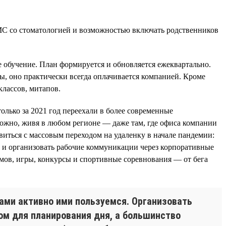
 со стоматологией и возможностью включать родственников
 обучение. План формируется и обновляется ежеквартально.
ы, оно практически всегда оплачивается компанией. Кроме
лассов, митапов.
олько за 2021 год переехали в более современные
ожно, живя в любом регионе — даже там, где офиса компании
виться с массовым переходом на удаленку в начале пандемии:
е и организовать рабочие коммуникации через корпоративные
ьмов, игры, конкурсы и спортивные соревнования — от бега
ами активно ими пользуемся. Организовать
ом для планирования дня, а большинство