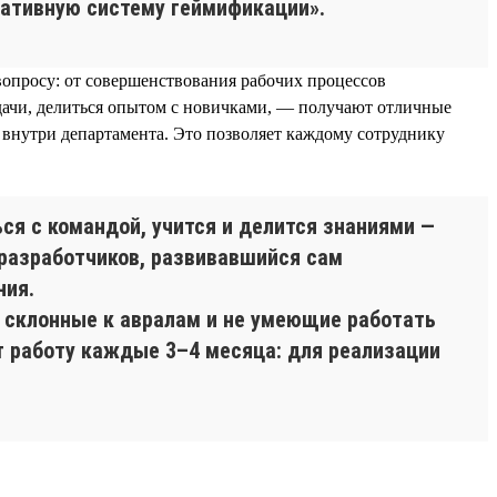
оративную систему геймификации».
вопросу: от совершенствования рабочих процессов
задачи, делиться опытом с новичками, — получают отличные
 внутри департамента. Это позволяет каждому сотруднику
ся с командой, учится и делится знаниями —
-разработчиков, развивавшийся сам
ния.
, склонные к авралам и не умеющие работать
т работу каждые 3–4 месяца: для реализации