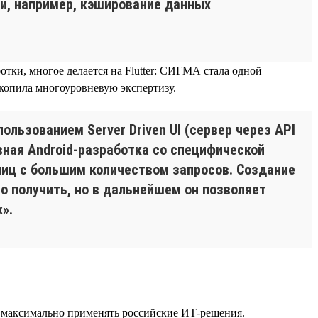
чи, например, кэширование данных
тки, многое делается на Flutter: СИГМА стала одной
копила многоуровневую экспертизу.
ользованием Server Driven UI (сервер через API
ная Android-разработка со специфической
лиц с большим количеством запросов. Создание
о получить, но в дальнейшем он позволяет
».
и максимально применять российские ИТ-решения.