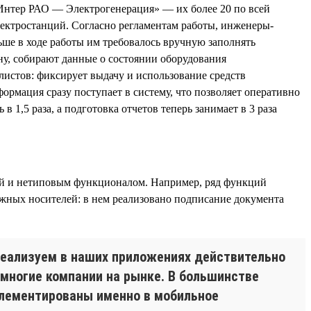
Интер РАО — Электрогенерация» — их более 20 по всей
лектростанций. Согласно регламентам работы, инженеры-
ше в ходе работы им требовалось вручную заполнять
ну, собирают данные о состоянии оборудования
листов: фиксирует выдачу и использование средств
рмация сразу поступает в систему, что позволяет оперативно
1,5 раза, а подготовка отчетов теперь занимает в 3 раза
ой и нетиповым функционалом. Например, ряд функций
ажных носителей: в нем реализовано подписание документа
еализуем в наших приложениях действительно
емногие компании на рынке. В большинстве
плементированы именно в мобильное