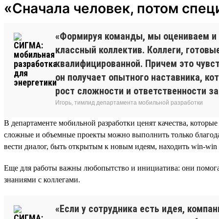
«Сначала человек, потом спец
«Формируя команды, мы оцениваем и л
классный коллектив. Коллеги, готовы
квалифицированной. Причем это чувст
он получает опытного наставника, ко
рост сложности и ответственности за
Игорь, тимлид департамента мобильной разработки
В департаменте мобильной разработки ценят качества, которые
сложные и объемные проекты можно выполнить только благо
вести диалог, быть открытым к новым идеям, находить win-win
Еще для работы важны любопытство и инициатива: они помога
знаниями с коллегами.
«Если у сотрудника есть идея, компа