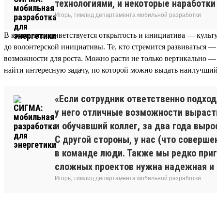
технологиями, и некоторые наработки
Игорь, тимлид департамента мобильной разработки
В компании приветствуется открытость и инициатива — культу
до волонтерской инициативы. Те, кто стремится развиваться —
возможности для роста. Можно расти не только вертикально — 
найти интересную задачу, по которой можно выдать наилучший 
«Если сотрудник ответственно подход
у него отличные возможности вырасти
и обучавший коллег, за два года выро
С другой стороны, у нас (что соверш
в команде люди. Также мы редко приг
сложных проектов нужна надежная и 
Игорь, тимлид департамента мобильной разработки