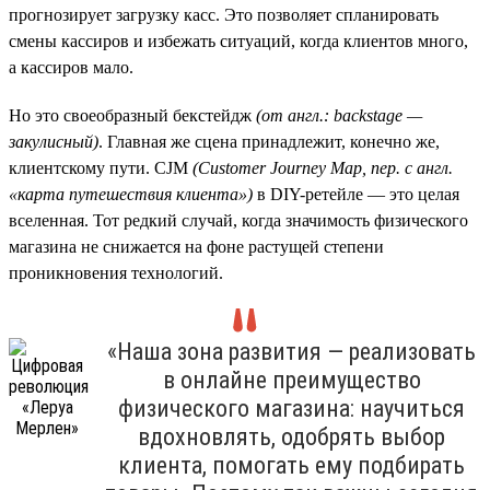
прогнозирует загрузку касс. Это позволяет спланировать
смены кассиров и избежать ситуаций, когда клиентов много,
а кассиров мало.
Но это своеобразный бекстейдж
(от англ.: backstage —
закулисный)
. Главная же сцена принадлежит, конечно же,
клиентскому пути. CJM
(Customer
Journey
Map, пер. с англ.
«карта путешествия клиента»)
в DIY-ретейле — это целая
вселенная. Тот редкий случай, когда значимость физического
магазина не снижается на фоне растущей степени
проникновения технологий.
«Наша зона развития — реализовать
в онлайне преимущество
физического магазина: научиться
вдохновлять, одобрять выбор
клиента, помогать ему подбирать