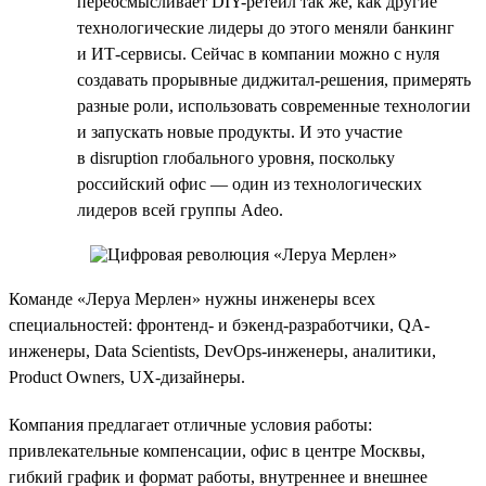
переосмысливает DIY-ретейл так же, как другие
технологические лидеры до этого меняли банкинг
и ИТ-сервисы. Сейчас в компании можно с нуля
создавать прорывные диджитал-решения, примерять
разные роли, использовать современные технологии
и запускать новые продукты. И это участие
в disruption глобального уровня, поскольку
российский офис — один из технологических
лидеров всей группы Adeo.
Команде «Леруа Мерлен» нужны инженеры всех
специальностей: фронтенд- и бэкенд-разработчики, QA-
инженеры, Data Scientists, DevOps-инженеры, аналитики,
Product Owners, UX-дизайнеры.
Компания предлагает отличные условия работы:
привлекательные компенсации, офис в центре Москвы,
гибкий график и формат работы, внутреннее и внешнее