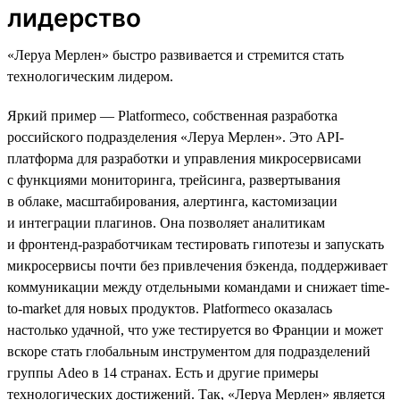
лидерство
«Леруа Мерлен» быстро развивается и стремится стать
технологическим лидером.
Яркий пример — Platformeco, собственная разработка
российского подразделения «Леруа Мерлен». Это API-
платформа для разработки и управления микросервисами
с функциями мониторинга, трейсинга, развертывания
в облаке, масштабирования, алертинга, кастомизации
и интеграции плагинов. Она позволяет аналитикам
и фронтенд-разработчикам тестировать гипотезы и запускать
микросервисы почти без привлечения бэкенда, поддерживает
коммуникации между отдельными командами и снижает time-
to-market для новых продуктов. Platformeco оказалась
настолько удачной, что уже тестируется во Франции и может
вскоре стать глобальным инструментом для подразделений
группы Adeo в 14 странах. Есть и другие примеры
технологических достижений. Так, «Леруа Мерлен» является