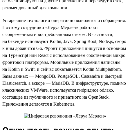
ее масштабируют на другие приложения и переведут в стек,
рекомендованный для компании.
Устаревшие технологии оперативно выводятся из обращения.
Поэтому сотрудники «Леруа Мерлен» работают
с современным и востребованным стеком. В частности,
на бэкенде используют Kotlin, Java, Spring Boot, Node.js, скоро
к ним добавится Go. Фронт-приложения пишутся в основном
на TypeScript или React с использованием собственной микро-
фронтовой платформы. Мобильные приложения написаны
на Kotlin и Swift, и сейчас обкатывается Kotlin Multiplatform.
Базы данных — MongoDB, PostgeSQL, Cassandra и быстрый
Elasticsearch, а вскоре — MariaDB. В инфраструктуре, помимо
классических VMWare, используется гибридное облако,
состоящее из публичного и приватного на OpenStack.
Приложения деплоятся в Kubernetes.