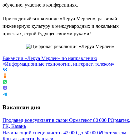
обучение, участие в конференциях.
Присоединяйся к команде «Леруа Мерлен», развивай
инженерную культуру в международных и локальных
проектах, строй будущее своими руками!
Вакансии «Леруа Мерлен» по направлению
«Информационные технологии, интернет, телеком»
Вакансии дня
Продавец-консультант в салон Орматек
от
80 000
₽
Орматек,
ГК, Казань
Начинающий специалист
от
42 000
до
50 000
₽
Ростелеком
Контакт-центр, Балтаси