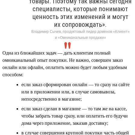
товары. Поэтому так важны сегодня
специалисты, которые понимают
ценность этих изменений и могут
их сопровождать».
Владимир Сычев, продуктовый лидер доменов «Клиент»
и «Омниканальные продажи»
Одна из ближайших задач — дать клиентам полный
омниканальный опыт покупки. Не важно, совершен заказ
онлайн или офлайн, оплатить можно будет любым удобным
способом:
если заказ сформирован онлайн — то сразу на сайте
или в приложении или, в случае самовывоза,
непосредственно в магазине;
если заказ сделан в магазине — то там же на кассе,
чтобы забрать товар сразу, или оплатить его будучи
дома через приложение, заказав доставку;
в случае совершения крупной покупки часть общей