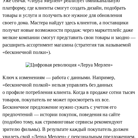
Уже сейчас «Леруа Мерлен» реализует омниканальную
платформу, где клиенты смогут создать дизайн, подобрать
товары и услуги и получить все нужное для обновления
своего дома. Мастера найдут здесь клиентов, а поставщики
получат новые возможности продаж: через маркетплейс даже
мелкие компании смогут представить свои товары и заодно —
расширить ассортимент магазина (стратегия так называемой
«бесконечной полки»).
Ключ к изменениям — работа с данными. Например,
«бесконечной полкой» нельзя управлять без данных
о профиле потребления клиента. Когда в продаже сотни тысяч
товаров, покупатель не может просмотреть их все.
Бесконечное предложение нужно сужать с учетом его
предпочтений — истории покупок, поведения на сайте
(подобно тому, как стриминговые сервисы рекомендуют
зрителю фильмы). В результате каждый покупатель должен
увидеть свой «Леруа Мерлен» с персональным предложением.