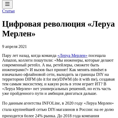
Статьи
Цифровая революция «Леруа
Мерлен»
9 апреля 2021
Пару лет назад, когда команда
«Леруа Мерлен»
посещала
Amazon, коллеги пошутили: «Мы инженеры, которые делают
современный ретейл. А вы, ретейлеры, сможете быть
инженерами?» И вызов был принят! Как менять mindset в
изначально офлайновой сети, выходить за границы DIY на
территорию DIFM (do it for me)/DIWM (do it with me), создавая
тем самым экосистему, и какую роль в этом играет ИТ? В
«Леруа Мерлен» нет универсальных решений, но есть часть
уже пройденного пути и амбиция двигаться дальше.
По данным агентства INFOLine, в 2020 году «Леруа Мерлен»
стала крупнейшей сетью DIY-магазинов в России: на ее долю
приходится более 24% рынка. До 2018 года компания