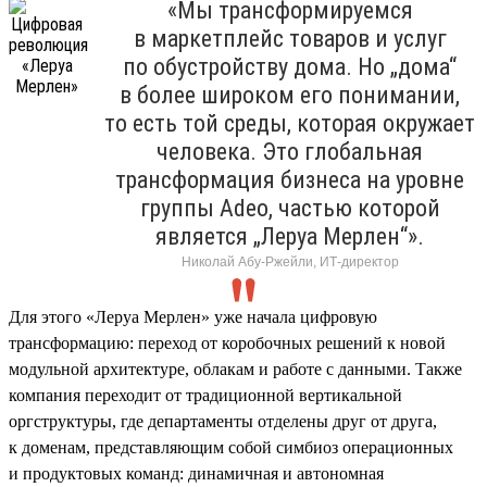
«Мы трансформируемся
в маркетплейс товаров и услуг
по обустройству дома. Но „дома“
в более широком его понимании,
то есть той среды, которая окружает
человека. Это глобальная
трансформация бизнеса на уровне
группы Adeo, частью которой
является „Леруа Мерлен“».
Николай Абу-Ржейли, ИТ-директор
Для этого «Леруа Мерлен» уже начала цифровую
трансформацию: переход от коробочных решений к новой
модульной архитектуре, облакам и работе с данными. Также
компания переходит от традиционной вертикальной
оргструктуры, где департаменты отделены друг от друга,
к доменам, представляющим собой симбиоз операционных
и продуктовых команд: динамичная и автономная