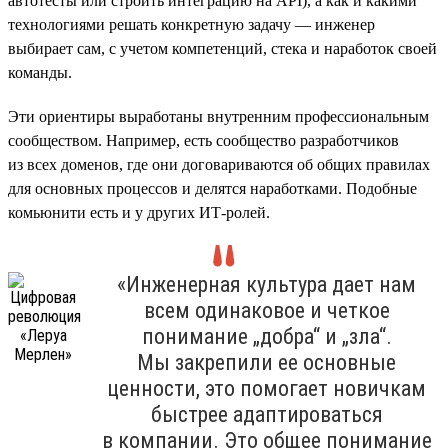
автотесты или строить интеграцию на API), а как и какими
технологиями решать конкретную задачу — инженер
выбирает сам, с учетом компетенций, стека и наработок своей
команды.
Эти ориентиры выработаны внутренним профессиональным
сообществом. Например, есть сообщество разработчиков
из всех доменов, где они договариваются об общих правилах
для основных процессов и делятся наработками. Подобные
комьюнити есть и у других ИТ-ролей.
«Инженерная культура дает нам
всем одинаковое и четкое
понимание „добра“ и „зла“.
Мы закрепили ее основные
ценности, это помогает новичкам
быстрее адаптироваться
в компании. Это общее понимание