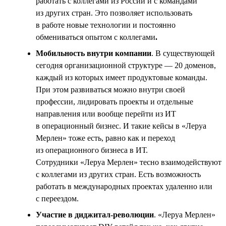
работать с коллегами из России и с командами
из других стран. Это позволяет использовать
в работе новые технологии и постоянно
обмениваться опытом с коллегами
.
Мобильность внутри компании
. В существующей
сегодня организационной структуре — 20 доменов,
каждый из которых имеет продуктовые команды.
При этом развиваться можно внутри своей
профессии, лидировать проекты и отдельные
направления или вообще перейти из ИТ
в операционный бизнес. И такие кейсы в «Леруа
Мерлен» тоже есть, равно как и переход
из операционного бизнеса в ИТ.
Сотрудники «Леруа Мерлен» тесно взаимодействуют
с коллегами из других стран. Есть возможность
работать в международных проектах удаленно или
с переездом.
Участие в диджитал-революции
. «Леруа Мерлен»