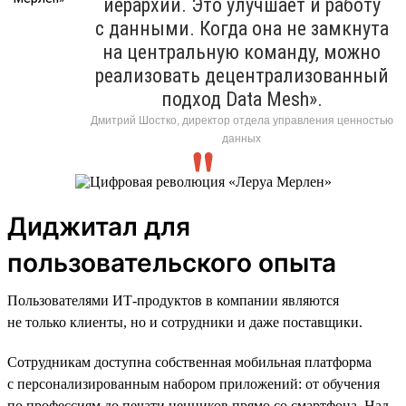
иерархий. Это улучшает и работу
с данными. Когда она не замкнута
на центральную команду, можно
реализовать децентрализованный
подход Data Mesh».
Дмитрий Шостко, директор отдела управления ценностью
данных
Диджитал для
пользовательского опыта
Пользователями ИТ-продуктов в компании являются
не только клиенты, но и сотрудники и даже поставщики.
Сотрудникам доступна собственная мобильная платформа
с персонализированным набором приложений: от обучения
по профессиям до печати ценников прямо со смартфона. Над