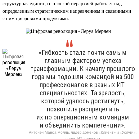
структурная единица с плоской иерархией работает над
определенным стратегическим направлением и связанными
с ним цифровыми продуктами.
«Гибкость стала почти самым
главным фактором успеха
трансформации. К началу прошлого
года мы подошли командой из 500
профессионалов в разных ИТ-
специальностях. Та зрелость,
которой удалось достигнуть,
позволила распределить
их по операционным командам
и объединить компетенции».
Антонэн Маноа Молль, лидер доменов «Клиент» и «Услуги»,
ранее ИТ-директор