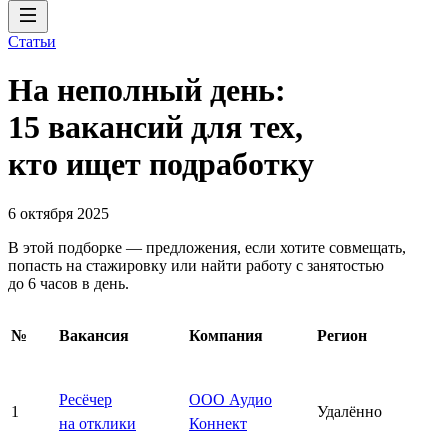
Статьи
На неполный день:
15 вакансий для тех,
кто ищет подработку
6 октября 2025
В этой подборке — предложения, если хотите совмещать,
попасть на стажировку или найти работу с занятостью
до 6 часов в день.
№
Вакансия
Компания
Регион
Ресёчер
ООО Аудио
1
Удалённо
на отклики
Коннект