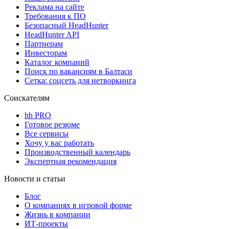
Реклама на сайте
Требования к ПО
Безопасный HeadHunter
HeadHunter API
Партнерам
Инвесторам
Каталог компаний
Поиск по вакансиям в Балтаси
Сетка: соцсеть для нетворкинга
Соискателям
hh PRO
Готовое резюме
Все сервисы
Хочу у вас работать
Производственный календарь
Экспертная рекомендация
Новости и статьи
Блог
О компаниях в игровой форме
Жизнь в компании
ИТ-проекты