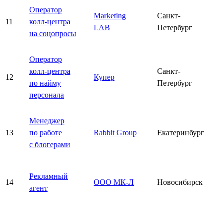
Оператор
Marketing
Санкт-
11
колл-центра
LAB
Петербург
на соцопросы
Оператор
колл-центра
Санкт-
12
Купер
по найму
Петербург
персонала
Менеджер
13
по работе
Rabbit Group
Екатеринбург
с блогерами
Рекламный
14
ООО МК-Л
Новосибирск
агент