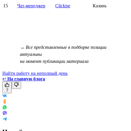
15
Чат-менеджер
Clickise
Казань
→ Все представленные в подборке позиции
актуальны
на момент публикации материала
Найти работу на неполный день
↩
На главную блога
7