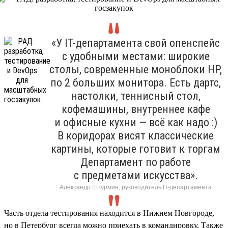
«У IT-департамента свой опенспейс
с удобными местами: широкие
столы, современные моноблоки HP,
по 2 больших монитора. Есть дартс,
настолки, теннисный стол,
кофемашины, внутреннее кафе
и офисные кухни — всё как надо :)
В коридорах висят классические
картины, которые готовит к торгам
Департамент по работе
с предметами искусства».
Александр Штурмин, руководитель IT-департамента
Часть отдела тестирования находится в Нижнем Новгороде,
но в Петербург всегда можно приехать в командировку. Также