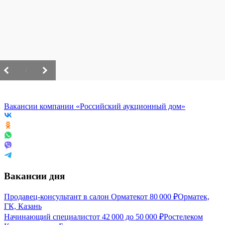
/
Вакансии компании «Российский аукционный дом»
Вакансии дня
Продавец-консультант в салон Орматек
от
80 000
₽
Орматек,
ГК, Казань
Начинающий специалист
от
42 000
до
50 000
₽
Ростелеком