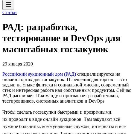
Статьи
РАД: разработка,
тестирование и DevOps для
масштабных госзакупок
29 января 2020
Российский аукционный дом (РАД)
специализируется на
онлайн-торгах для госзакупок. IT-решения для торгов — это
задачи на стыке финтеха и социальной миссии, современный
стек и интересная работа над собственным продуктом. Сейчас
РАД расширяет IT-команду и приглашает разработчиков,
тестировщиков, системных аналитиков и DevOps.
Чтобы сделать госзакупки быстрыми и прозрачными,
их проводят в виде онлайн-аукционов. Там закупают всё
нужное больницы, коммунальные службы, интернаты и все
остальные госорганизации. Такие аукционы проводят всего