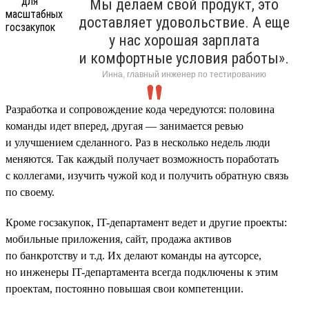
Мы делаем свой продукт, это
доставляет удовольствие. А еще
у нас хорошая зарплата
и комфортные условия работы».
Инна, главный инженер по тестированию
Разработка и сопровождение кода чередуются: половина
команды идет вперед, другая — занимается ревью
и улучшением сделанного. Раз в несколько недель люди
меняются. Так каждый получает возможность поработать
с коллегами, изучить чужой код и получить обратную связь
по своему.
Кроме госзакупок, IT-департамент ведет и другие проекты:
мобильные приложения, сайт, продажа активов
по банкротству и т.д. Их делают команды на аутсорсе,
но инженеры IT-департамента всегда подключены к этим
проектам, постоянно повышая свои компетенции.