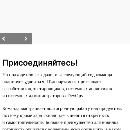
/
Присоединяйтесь!
На подходе новые задачи, и за следующий год команда
планирует удвоиться. IT-департамент приглашает
разработчиков, тестировщиков, системных аналитиков
и системных администраторов / DevOps.
Команда выстраивает долгосрочную работу над продуктом,
поэтому кроме хард-скиллс здесь ценятся открытость
и самостоятельность. Большое преимущество для новичка —
готовность общаться с коллегами, ясно обозначить, в каком