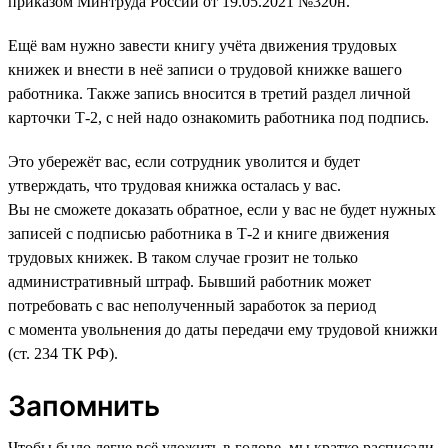
приказом Минтруда России от 19.05.2021 №320н.
Ещё вам нужно завести книгу учёта движения трудовых
книжек и внести в неё записи о трудовой книжке вашего
работника. Также запись вносится в третий раздел личной
карточки Т-2, с ней надо ознакомить работника под подпись.
Это убережёт вас, если сотрудник уволится и будет
утверждать, что трудовая книжка осталась у вас.
Вы не сможете доказать обратное, если у вас не будет нужных
записей с подписью работника в Т-2 и книге движения
трудовых книжек. В таком случае грозит не только
административный штраф. Бывший работник может
потребовать с вас неполученный заработок за период
с момента увольнения до даты передачи ему трудовой книжки
(ст. 234 ТК РФ).
Запомнить
Чтобы было легче всё уложить в голове, мы кратко расписали