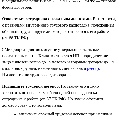
и социального развития от 31.12.2002 №85. Там же — типовая
форма договора.
Ознакомьте сотрудника с локальными актами.
В частности,
с правилами внутреннего трудового распорядка, положением
об оплате труда и другими, которые относятся к его работе
(ст. 68 ТК РФ).
❗ Микропредприятия могут не утверждать локальные
нормативные акты. К таким относятся ИП и юридические
лица с численностью до 15 человек и годовым доходом до 120
миллионов рублей, внесённые в специальный
реестр
.
Им достаточно трудового договора.
Подпишите трудовой договор.
По закону его нужно
заключить не позднее 3 рабочих дней после допуска
сотрудника к работе (ст. 67 ТК РФ). Но лучше оформить
договор сразу. Это позволит вам:
заключить срочный трудовой договор при наличии