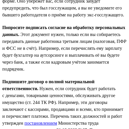
форме. Оно убережёт вас, если сотрудник забудет
предупредить, что был госслужащим, а вы не уведомите его
бывшего работодателя о приёме на работу экс-госслужащего.
Попросите подписать согласие на обработку персональных
данных.
Этот документ нужен, только если вы собираетесь
передавать данные работника третьим лицам (налоговая, ПФР
и ФСС не в счёт). Например, если перечислять ему зарплату
будет бухгалтер на аутсорсинге и выплачивать её вы будете
через банк, а также если кадровым учётом занимается
подрядчик.
Подпишите договор о полной материальной
ответственности.
Нужен, если сотрудник будет работать
с деньгами, товарными ценностями, обслуживать другое
имущество (ст. 244 ТК РФ). Например, эти договоры
заключают с кассирами, продавцами и всеми, кто принимает
и перечисляет платежи. Перечень таких должностей и работ
утвержден
постановлением
Министерства труда