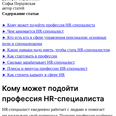
Софья Перцовская
автор статей
Содержание статьи
► Кому может подойти профессия HR-специалиста
► Чем занимается HR-специалист
► Кто есть кто в сфере управления персоналом: основные
роли и специализации
► Какие навыки надо иметь, чтобы стать HR-специалистом
► Как стартовать в профессии
► Сколько зарабатывает HR-специалист
► Плюсы и минусы профессии HR-специалист
► Как строить карьеру в сфере HR
Кому может подойти
профессия HR-специалиста
HR-специалист ежедневно работает с людьми и помогает
им раскрывать свой потенциал. Поэтому профессия особенно