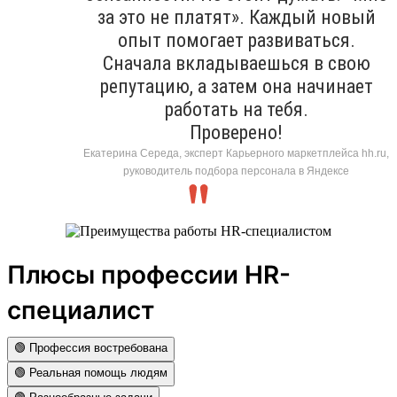
за это не платят». Каждый новый
опыт помогает развиваться.
Сначала вкладываешься в свою
репутацию, а затем она начинает
работать на тебя.
Проверено!
Екатерина Середа, эксперт Карьерного маркетплейса hh.ru,
руководитель подбора персонала в Яндексе
Плюсы профессии HR-
специалист
🟢 Профессия востребована
🟢 Реальная помощь людям