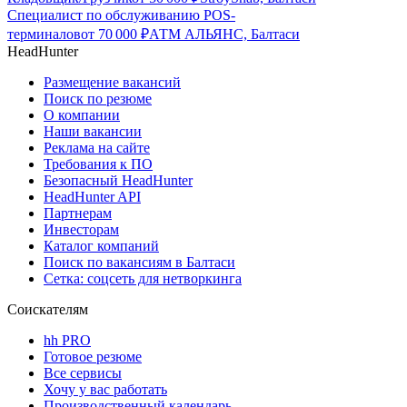
Специалист по обслуживанию POS-
терминалов
от
70 000
₽
АТМ АЛЬЯНС, Балтаси
HeadHunter
Размещение вакансий
Поиск по резюме
О компании
Наши вакансии
Реклама на сайте
Требования к ПО
Безопасный HeadHunter
HeadHunter API
Партнерам
Инвесторам
Каталог компаний
Поиск по вакансиям в Балтаси
Сетка: соцсеть для нетворкинга
Соискателям
hh PRO
Готовое резюме
Все сервисы
Хочу у вас работать
Производственный календарь