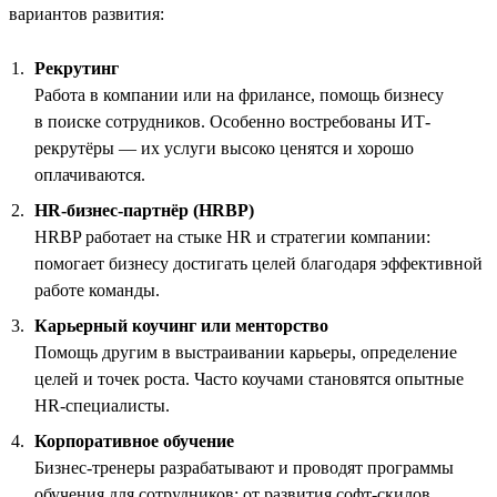
вариантов развития:
Рекрутинг
Работа в компании или на фрилансе, помощь бизнесу
в поиске сотрудников. Особенно востребованы ИТ-
рекрутёры — их услуги высоко ценятся и хорошо
оплачиваются.
HR-бизнес-партнёр (HRBP)
HRBP работает на стыке HR и стратегии компании:
помогает бизнесу достигать целей благодаря эффективной
работе команды.
Карьерный коучинг или менторство
Помощь другим в выстраивании карьеры, определение
целей и точек роста. Часто коучами становятся опытные
HR-специалисты.
Корпоративное обучение
Бизнес-тренеры разрабатывают и проводят программы
обучения для сотрудников: от развития софт-скилов